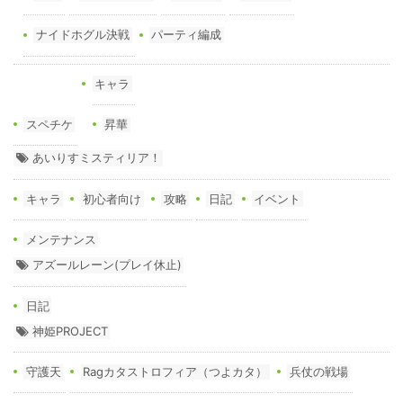
ナイドホグル決戦
パーティ編成
キャラ
スペチケ
昇華
あいりすミスティリア！
キャラ
初心者向け
攻略
日記
イベント
メンテナンス
アズールレーン(プレイ休止)
日記
神姫PROJECT
守護天
Ragカタストロフィア（つよカタ）
兵仗の戦場