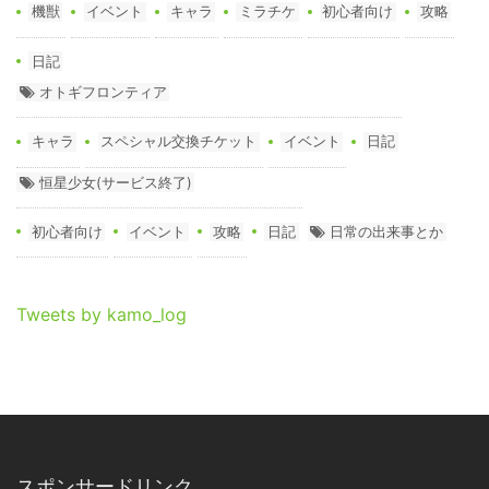
機獣
イベント
キャラ
ミラチケ
初心者向け
攻略
日記
オトギフロンティア
キャラ
スペシャル交換チケット
イベント
日記
恒星少女(サービス終了)
初心者向け
イベント
攻略
日記
日常の出来事とか
Tweets by kamo_log
スポンサードリンク