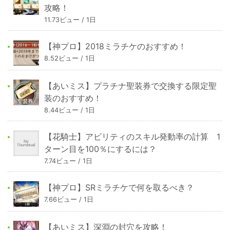
攻略！
11.73ビュー / 1日
【神プロ】2018ミラチケのおすすめ！
8.52ビュー / 1日
【あいミス】プラチナ聖装券で交換する限定聖
装のおすすめ！
8.44ビュー / 1日
【花騎士】アビリティのスキル発動率の計算 1
ターン目を100％にするには？
7.74ビュー / 1日
【神プロ】SRミラチケで何を取るべき？
7.66ビュー / 1日
【あいミス】深淵の封穴を攻略！