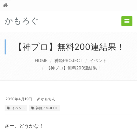
かもろぐ
Togg
navig
【神プロ】無料200連結果！
HOME
神姫PROJECT
イベント
【神プロ】無料200連結果！
2020年4月19日
かもちん
イベント
神姫PROJECT
さー、どうかな！