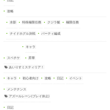
攻略
水影
特殊極限任務
クジラ艇
極限任務
ナイドホグル決戦
パーティ編成
キャラ
スペチケ
昇華
あいりすミスティリア！
キャラ
初心者向け
攻略
日記
イベント
メンテナンス
アズールレーン(プレイ休止)
日記