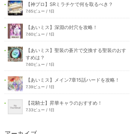
【神プロ】SRミラチケで何を取るべき？
7.65ビュー / 1日
【あいミス】深淵の封穴を攻略！
7.60ビュー / 1日
【あいミス】聖装の蒼片で交換する聖装のおす
すめは？
7.60ビュー / 1日
【あいミス】メイン7章15話ハードを攻略！
7.39ビュー / 1日
【花騎士】昇華キャラのおすすめ！
7.33ビュー / 1日
アーカイブ