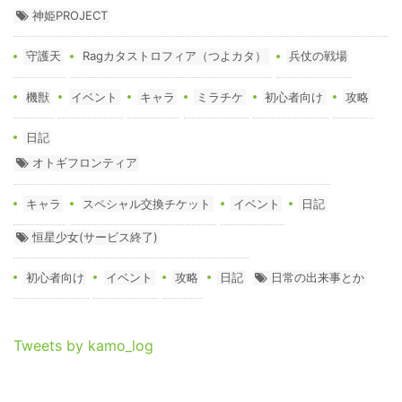
神姫PROJECT
守護天
Ragカタストロフィア（つよカタ）
兵仗の戦場
機獣
イベント
キャラ
ミラチケ
初心者向け
攻略
日記
オトギフロンティア
キャラ
スペシャル交換チケット
イベント
日記
恒星少女(サービス終了)
初心者向け
イベント
攻略
日記
日常の出来事とか
Tweets by kamo_log