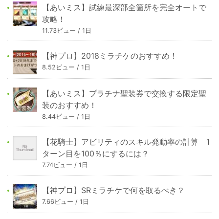
【あいミス】試練最深部全箇所を完全オートで
攻略！
11.73ビュー / 1日
【神プロ】2018ミラチケのおすすめ！
8.52ビュー / 1日
【あいミス】プラチナ聖装券で交換する限定聖
装のおすすめ！
8.44ビュー / 1日
【花騎士】アビリティのスキル発動率の計算 1
ターン目を100％にするには？
7.74ビュー / 1日
【神プロ】SRミラチケで何を取るべき？
7.66ビュー / 1日