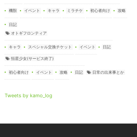
機獣
イベント
キャラ
ミラチケ
初心者向け
攻略
日記
オトギフロンティア
キャラ
スペシャル交換チケット
イベント
日記
恒星少女(サービス終了)
初心者向け
イベント
攻略
日記
日常の出来事とか
Tweets by kamo_log