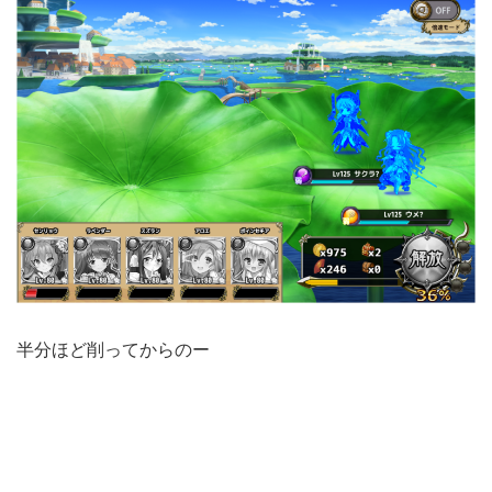
半分ほど削ってからのー