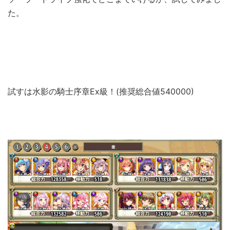
た。
試すは水影の騎士序章Ex級！(推奨総合値540000)