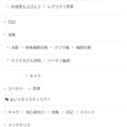
好感度を上げよう
レアリティ昇華
日記
攻略
水影
特殊極限任務
クジラ艇
極限任務
ナイドホグル決戦
パーティ編成
キャラ
スペチケ
昇華
あいりすミスティリア！
キャラ
初心者向け
攻略
日記
イベント
メンテナンス