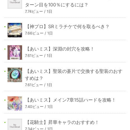
ターン目を100％にするには？
7.74ビュー / 1日
【神プロ】SRミラチケで何を取るべき？
7.66ビュー / 1日
【あいミス】深淵の封穴を攻略！
7.61ビュー / 1日
【あいミス】聖装の蒼片で交換する聖装のおす
すめは？
7.61ビュー / 1日
【あいミス】メイン7章15話ハードを攻略！
7.40ビュー / 1日
【花騎士】昇華キャラのおすすめ！
7.34ビュー / 1日