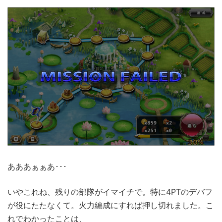
あああぁぁあ･･･
いやこれね、残りの部隊がイマイチで。特に4PTのデバフ
が役にたたなくて。火力編成にすれば押し切れました。こ
れでわかったことは、