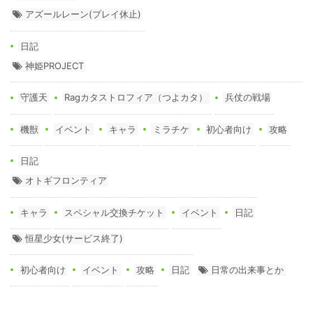
アズールレーン(プレイ休止)
日記
神姫PROJECT
守護天
Ragカタストロフィア（つよカタ）
兵仗の戦場
機獣
イベント
キャラ
ミラチケ
初心者向け
攻略
日記
オトギフロンティア
キャラ
スペシャル交換チケット
イベント
日記
恒星少女(サービス終了)
初心者向け
イベント
攻略
日記
日常の出来事とか