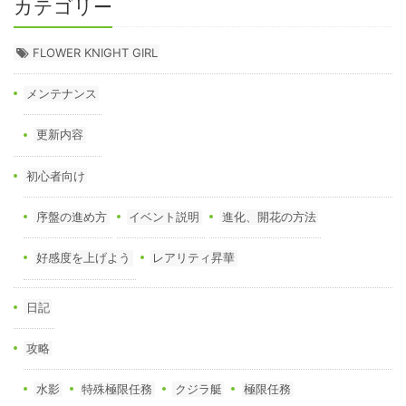
カテゴリー
FLOWER KNIGHT GIRL
メンテナンス
更新内容
初心者向け
序盤の進め方
イベント説明
進化、開花の方法
好感度を上げよう
レアリティ昇華
日記
攻略
水影
特殊極限任務
クジラ艇
極限任務