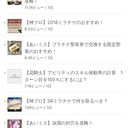
攻略！
11.74ビュー / 1日
【神プロ】2018ミラチケのおすすめ！
8.53ビュー / 1日
【あいミス】プラチナ聖装券で交換する限定聖
装のおすすめ！
8.45ビュー / 1日
【花騎士】アビリティのスキル発動率の計算 1
ターン目を100％にするには？
7.74ビュー / 1日
【神プロ】SRミラチケで何を取るべき？
7.66ビュー / 1日
【あいミス】深淵の封穴を攻略！