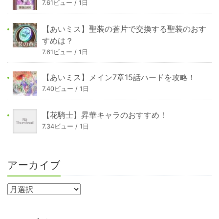
7.61ビュー / 1日
【あいミス】聖装の蒼片で交換する聖装のおす
すめは？
7.61ビュー / 1日
【あいミス】メイン7章15話ハードを攻略！
7.40ビュー / 1日
【花騎士】昇華キャラのおすすめ！
7.34ビュー / 1日
アーカイブ