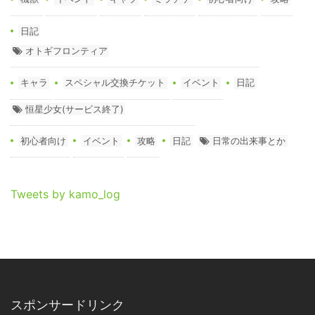
日記
オトギフロンティア
キャラ
スペシャル交換チケット
イベント
日記
恒星少女(サービス終了)
初心者向け
イベント
攻略
日記
日常の出来事とか
Tweets by kamo_log
スポンサードリンク