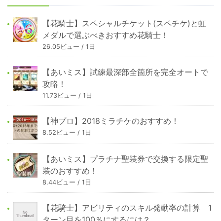
【花騎士】スペシャルチケット(スペチケ)と虹
メダルで選ぶべきおすすめ花騎士！
26.05ビュー / 1日
【あいミス】試練最深部全箇所を完全オートで
攻略！
11.73ビュー / 1日
【神プロ】2018ミラチケのおすすめ！
8.52ビュー / 1日
【あいミス】プラチナ聖装券で交換する限定聖
装のおすすめ！
8.44ビュー / 1日
【花騎士】アビリティのスキル発動率の計算 1
ターン目を100％にするには？