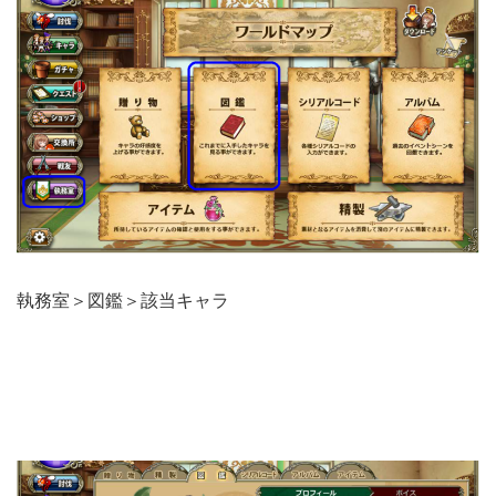
執務室＞図鑑＞該当キャラ