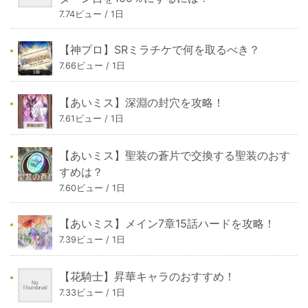
7.74ビュー / 1日
【神プロ】SRミラチケで何を取るべき？
7.66ビュー / 1日
【あいミス】深淵の封穴を攻略！
7.61ビュー / 1日
【あいミス】聖装の蒼片で交換する聖装のおす
すめは？
7.60ビュー / 1日
【あいミス】メイン7章15話ハードを攻略！
7.39ビュー / 1日
【花騎士】昇華キャラのおすすめ！
7.33ビュー / 1日