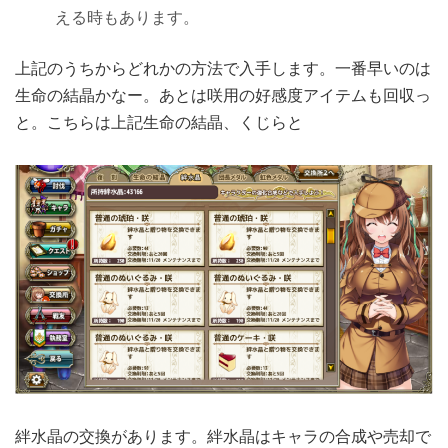
える時もあります。
上記のうちからどれかの方法で入手します。一番早いのは
生命の結晶かなー。あとは咲用の好感度アイテムも回収っ
と。こちらは上記生命の結晶、くじらと
絆水晶の交換があります。絆水晶はキャラの合成や売却で