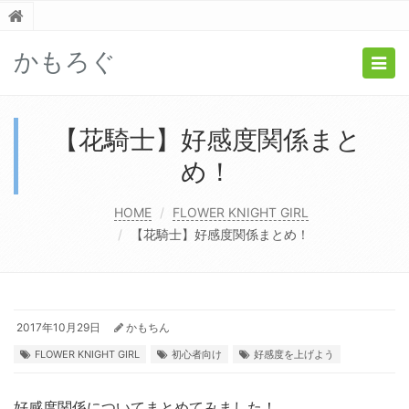
かもろぐ
Togg
navig
【花騎士】好感度関係まと
め！
HOME
FLOWER KNIGHT GIRL
【花騎士】好感度関係まとめ！
2017年10月29日
かもちん
FLOWER KNIGHT GIRL
初心者向け
好感度を上げよう
好感度関係についてまとめてみました！