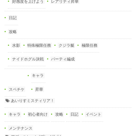
好感度を上げよう
レアリティ昇華
日記
攻略
水影
特殊極限任務
クジラ艇
極限任務
ナイドホグル決戦
パーティ編成
キャラ
スペチケ
昇華
あいりすミスティリア！
キャラ
初心者向け
攻略
日記
イベント
メンテナンス