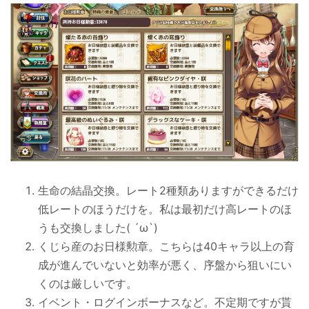
生命の結晶交換。レート2種類ありますができるだけ
低レートのほうだけを。私は最初だけ高レートのほ
うも交換しました( ´ω`)
くじら産のお日様勲章。こちらは40キャラ以上の育
成が進んでいないと効率が悪く、序盤から狙いにい
くのは厳しいです。
イベント・ログインボーナスなど。不定期ですが貰