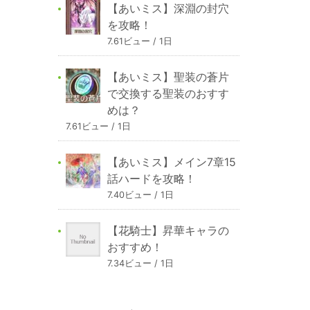
【あいミス】深淵の封穴
を攻略！
7.61ビュー / 1日
【あいミス】聖装の蒼片
で交換する聖装のおすす
めは？
7.61ビュー / 1日
【あいミス】メイン7章15
話ハードを攻略！
7.40ビュー / 1日
【花騎士】昇華キャラの
おすすめ！
7.34ビュー / 1日