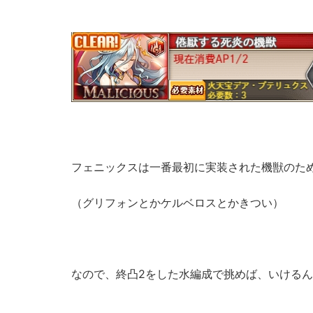
フェニックスは一番最初に実装された機獣のた
（グリフォンとかケルベロスとかきつい）
なので、終凸2をした水編成で挑めば、いける