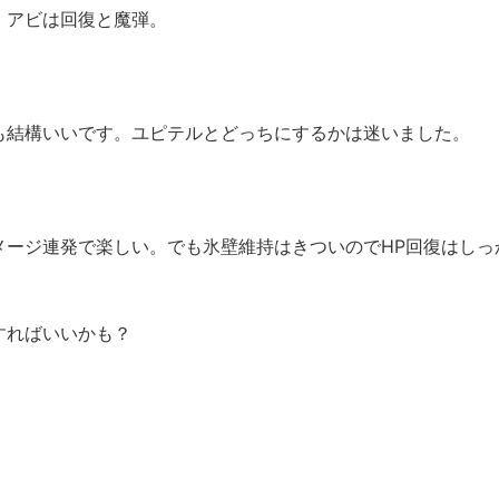
。アビは回復と魔弾。
も結構いいです。ユピテルとどっちにするかは迷いました。
メージ連発で楽しい。でも氷壁維持はきついのでHP回復はしっ
すればいいかも？