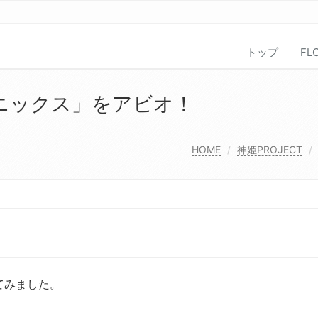
トップ
FL
ニックス」をアビオ！
HOME
神姫PROJECT
てみました。