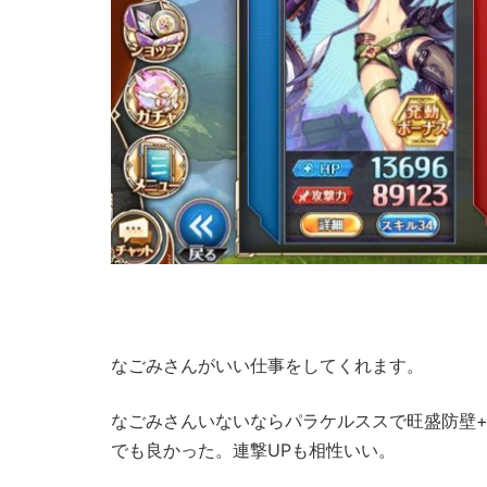
なごみさんがいい仕事をしてくれます。
なごみさんいないならパラケルススで旺盛防壁+専
でも良かった。連撃UPも相性いい。