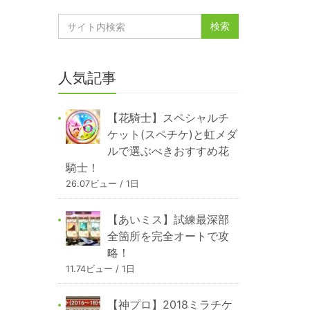
人気記事
【花騎士】スペシャルチ
ケット(スペチケ)と虹メダ
ルで選ぶべきおすすめ花
騎士！
26.07ビュー / 1日
【あいミス】試練最深部
全箇所を完全オートで攻
略！
11.74ビュー / 1日
【神プロ】2018ミラチケ