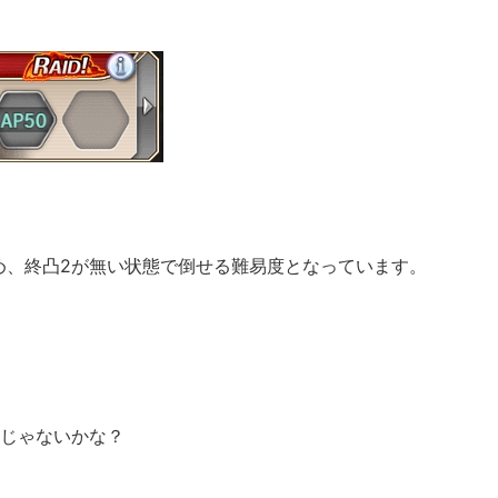
め、終凸2が無い状態で倒せる難易度となっています。
んじゃないかな？