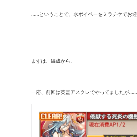
……ということで、水ポイベーをミラチケでお
まずは、編成から。
一応、前回は英霊アスクレでやってましたが…