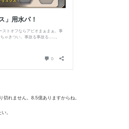
り切れません。8.5億ありますからね。
たい。