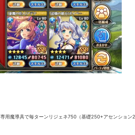
用魔導具で毎ターンリジェネ750（基礎250+アセンション2