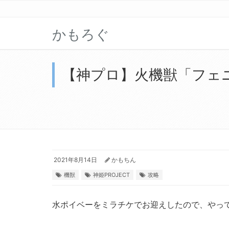
かもろぐ
【神プロ】火機獣「フェ
2021年8月14日
かもちん
機獣
神姫PROJECT
攻略
水ポイベーをミラチケでお迎えしたので、やっ