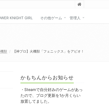
OWER KNIGHT GIRL
その他ゲーム
管理人
機獣
【神プロ】火機獣「フェニックス」をアビオ！
かもちんからお知らせ
・Steamで自分好みのゲームがあっ
たので、ブログ更新を1か月くらい
放置してました。