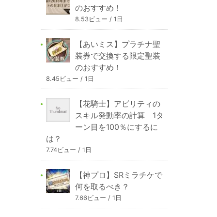
のおすすめ！
8.53ビュー / 1日
【あいミス】プラチナ聖
装券で交換する限定聖装
のおすすめ！
8.45ビュー / 1日
【花騎士】アビリティの
スキル発動率の計算 1タ
ーン目を100％にするに
は？
7.74ビュー / 1日
【神プロ】SRミラチケで
何を取るべき？
7.66ビュー / 1日