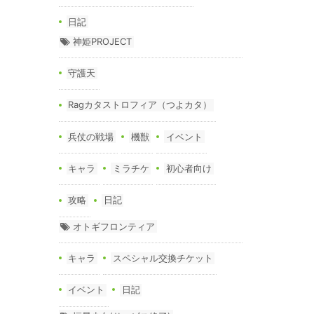
日記
神姫PROJECT
守護天
Ragカタストロフィア（つよカタ）
兵仗の戦場
機獣
イベント
キャラ
ミラチケ
初心者向け
攻略
日記
オトギフロンティア
キャラ
スペシャル交換チケット
イベント
日記