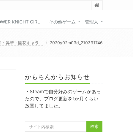
OWER KNIGHT GIRL
その他ゲーム
管理人
追加・昇華・開花キャラ！
2020y02m03d_210331746
かもちんからお知らせ
・Steamで自分好みのゲームがあっ
たので、ブログ更新を1か月くらい
放置してました。