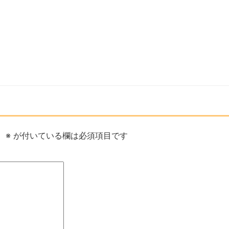
。
※
が付いている欄は必須項目です