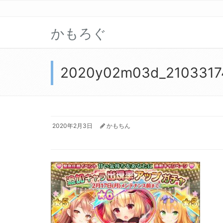
かもろぐ
2020y02m03d_2103317
2020年2月3日
かもちん