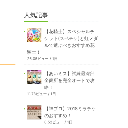
人気記事
【花騎士】スペシャルチ
ケット(スペチケ)と虹メダ
ルで選ぶべきおすすめ花
騎士！
26.05ビュー / 1日
【あいミス】試練最深部
全箇所を完全オートで攻
略！
11.73ビュー / 1日
【神プロ】2018ミラチケ
のおすすめ！
8.52ビュー / 1日