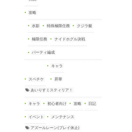
攻略
水影
特殊極限任務
クジラ艇
極限任務
ナイドホグル決戦
パーティ編成
キャラ
スペチケ
昇華
あいりすミスティリア！
キャラ
初心者向け
攻略
日記
イベント
メンテナンス
アズールレーン(プレイ休止)