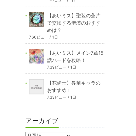
【あいミス】聖装の蒼片
で交換する聖装のおすす
めは？
7.60ビュー / 1日
【あいミス】メイン7章15
話ハードを攻略！
7.39ビュー / 1日
【花騎士】昇華キャラの
おすすめ！
7.33ビュー / 1日
アーカイブ