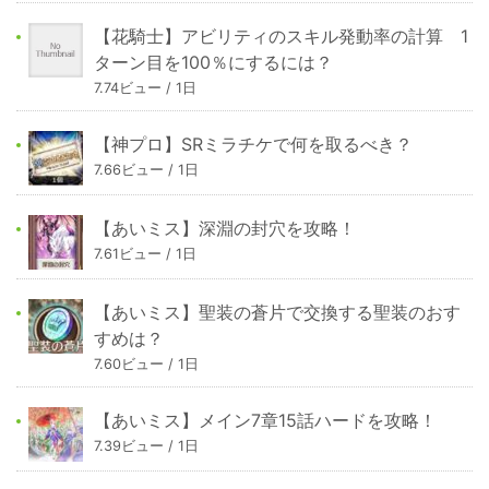
【花騎士】アビリティのスキル発動率の計算 1
ターン目を100％にするには？
7.74ビュー / 1日
【神プロ】SRミラチケで何を取るべき？
7.66ビュー / 1日
【あいミス】深淵の封穴を攻略！
7.61ビュー / 1日
【あいミス】聖装の蒼片で交換する聖装のおす
すめは？
7.60ビュー / 1日
【あいミス】メイン7章15話ハードを攻略！
7.39ビュー / 1日