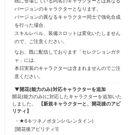
既に登場している同名のキャラクターとは異なる
バージョンのキャラクターとなります。
バージョンの異なるキャラクター同士で強化合成
を行った場合、
スキルレベル、装備スロットは変化いたしません
ので、ご注意ください。
なお、既に配信しております「セレクションガチ
ャ」には、
本日実装のキャラクターは含まれませんのでご注
意ください。
▼開花(能力のみ)対応キャラクターを追加
開花(能力のみ)に対応したキャラクターを追加いた
しました。
【新規キャラクターと、開花後のアビ
リティ】
・★6キツネノボタン(バレンタイン)
[開花後アビリティ1]