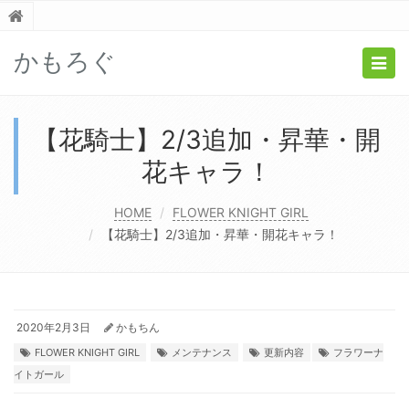
かもろぐ
Togg
navig
【花騎士】2/3追加・昇華・開
花キャラ！
HOME
FLOWER KNIGHT GIRL
【花騎士】2/3追加・昇華・開花キャラ！
2020年2月3日
かもちん
FLOWER KNIGHT GIRL
メンテナンス
更新内容
フラワーナ
イトガール