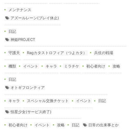
メンテナンス
アズールレーン(プレイ休止)
日記
神姫PROJECT
守護天
Ragカタストロフィア（つよカタ）
兵仗の戦場
機獣
イベント
キャラ
ミラチケ
初心者向け
攻略
日記
オトギフロンティア
キャラ
スペシャル交換チケット
イベント
日記
恒星少女(サービス終了)
初心者向け
イベント
攻略
日記
日常の出来事とか