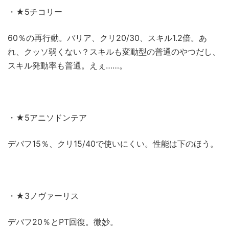
・★5チコリー
60％の再行動。バリア、クリ20/30、スキル1.2倍。あ
れ、クッソ弱くない？スキルも変動型の普通のやつだし、
スキル発動率も普通。えぇ……。
・★5アニソドンテア
デバフ15％、クリ15/40で使いにくい。性能は下のほう。
・★3ノヴァーリス
デバフ20％とPT回復。微妙。