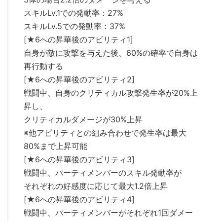
スキルLv.1での発動率：27%
スキルLv.5での発動率：37%
[★6への昇華後のアビリティ1]
自身が敵に攻撃を与えた後、60%の確率で自身は
再行動する
[★6への昇華後のアビリティ2]
戦闘中、自身のクリティカル攻撃発生率が20%上
昇し、
クリティカルダメージが30%上昇
※他アビリティとの組み合わせで発生率は最大
80%まで上昇可能
[★6への昇華後のアビリティ3]
戦闘中、パーティメンバーのスキル発動率が
それぞれの好感度に応じて最大1.2倍上昇
[★6への昇華後のアビリティ4]
戦闘中、パーティメンバーがそれぞれ1回ダメー