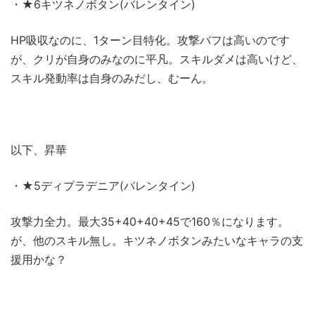
・★6キツネノボタン(バレンタイン)
HP吸収なのに、1ターン目特化。攻撃バフは高いのです
が、クリが自身のみなのに平凡。スキルダメは高いけど、
スキル発動率は自身のみだし、むーん。
以下、昇華
・★5ディプラデニア(バレンタイン)
攻撃力全力。最大35+40+40+45で160％になります。
が、他のスキル無し。キツネノボタンみたいなキャラの支
援用かな？