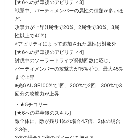
[★6への昇華後のアビリティ3]
戦闘中、パーティメンバーの属性の種類が多いほ
ど、
攻撃力が上昇(1属性で20%、2属性で30%、3属
性以上で40%)
※アビリティによって追加された属性は対象外
[★6への昇華後のアビリティ4]
討伐中のソーラードライブ発動回数に応じ、
パーティメンバーの攻撃力が15%ずつ、最大45%
まで上昇
※光GAUGE100%で1回、200%で2回、300%で3
回分の攻撃力が上昇
・★5チコリー
[★6への昇華後のスキル]
敵全体に、敵が残り1体の場合4.7倍、2体の場合
2.8倍、
3体の場合2.2倍のダメージを与える