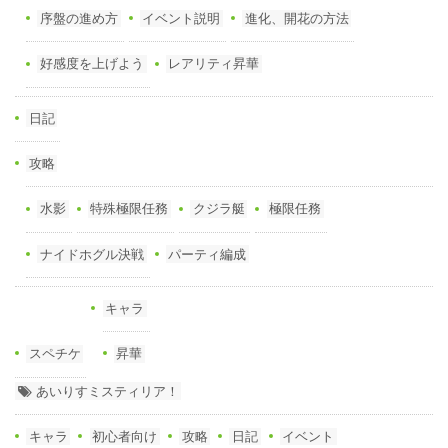
序盤の進め方
イベント説明
進化、開花の方法
好感度を上げよう
レアリティ昇華
日記
攻略
水影
特殊極限任務
クジラ艇
極限任務
ナイドホグル決戦
パーティ編成
キャラ
スペチケ
昇華
あいりすミスティリア！
キャラ
初心者向け
攻略
日記
イベント