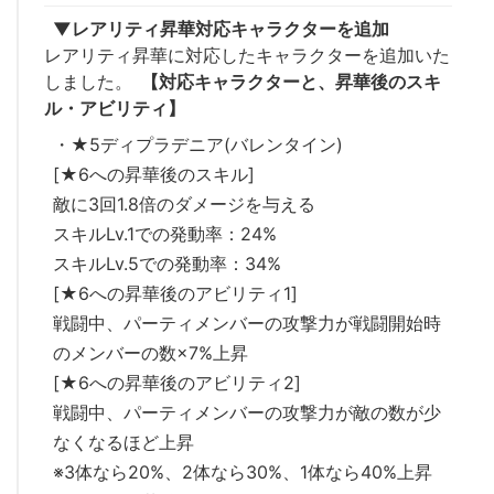
▼レアリティ昇華対応キャラクターを追加
レアリティ昇華に対応したキャラクターを追加いた
しました。
【対応キャラクターと、昇華後のスキ
ル・アビリティ】
・★5ディプラデニア(バレンタイン)
[★6への昇華後のスキル]
敵に3回1.8倍のダメージを与える
スキルLv.1での発動率：24%
スキルLv.5での発動率：34%
[★6への昇華後のアビリティ1]
戦闘中、パーティメンバーの攻撃力が戦闘開始時
のメンバーの数×7%上昇
[★6への昇華後のアビリティ2]
戦闘中、パーティメンバーの攻撃力が敵の数が少
なくなるほど上昇
※3体なら20%、2体なら30%、1体なら40%上昇