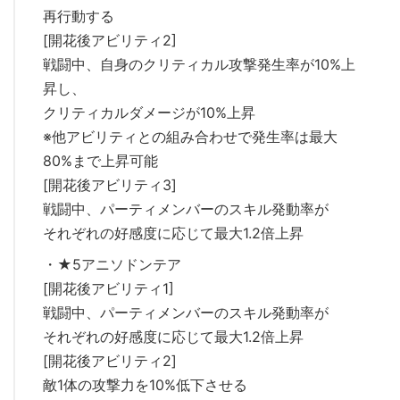
再行動する
[開花後アビリティ2]
戦闘中、自身のクリティカル攻撃発生率が10%上
昇し、
クリティカルダメージが10%上昇
※他アビリティとの組み合わせで発生率は最大
80%まで上昇可能
[開花後アビリティ3]
戦闘中、パーティメンバーのスキル発動率が
それぞれの好感度に応じて最大1.2倍上昇
・★5アニソドンテア
[開花後アビリティ1]
戦闘中、パーティメンバーのスキル発動率が
それぞれの好感度に応じて最大1.2倍上昇
[開花後アビリティ2]
敵1体の攻撃力を10%低下させる