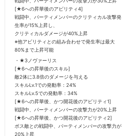
戦闘中、パーティメンバーの攻撃力が30%上昇
[★6への昇華後のアビリティ4]
戦闘中、パーティメンバーのクリティカル攻撃発
生率が15%上昇し、
クリティカルダメージが40%上昇
※他アビリティとの組み合わせで発生率は最大
80%まで上昇可能
・★3ノヴァーリス
[★6への昇華後のスキル]
敵2体に3.8倍のダメージを与える
スキルLv.1での発動率：24%
スキルLv.5での発動率：34%
[★6への昇華後、かつ開花後のアビリティ1]
戦闘中、パーティメンバーの攻撃力が20%上昇
[★6への昇華後、かつ開花後のアビリティ2]
ボス敵との戦闘中、パーティメンバーの攻撃力が
20%上昇