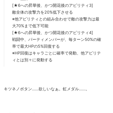
[★6への昇華後、かつ開花後のアビリティ3]
敵全体の攻撃力を20%低下させる
※他アビリティとの組み合わせで敵の攻撃力は最
大70%まで低下可能
[★6への昇華後、かつ開花後のアビリティ4]
戦闘中、パーティメンバーが、毎ターン50%の確
率で最大HPの5%回復する
※HP回復はキャラごとに確率で発動、他アビリテ
ィとは別々に発動する
キツネノボタン……欲しいなぁ。虹メダル……。