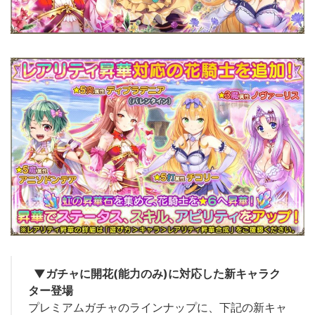
▼ガチャに開花(能力のみ)に対応した新キャラク
ター登場
プレミアムガチャのラインナップに、下記の新キャ