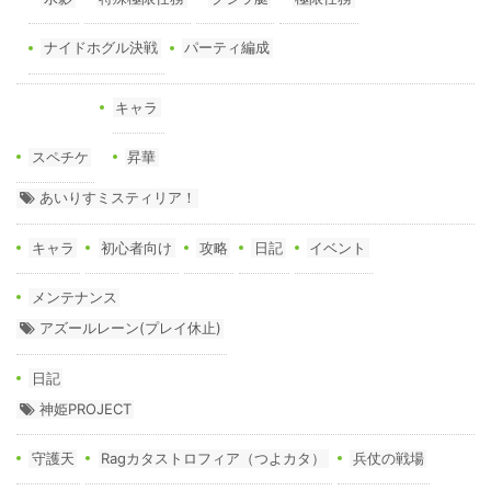
ナイドホグル決戦
パーティ編成
キャラ
スペチケ
昇華
あいりすミスティリア！
キャラ
初心者向け
攻略
日記
イベント
メンテナンス
アズールレーン(プレイ休止)
日記
神姫PROJECT
守護天
Ragカタストロフィア（つよカタ）
兵仗の戦場