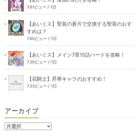
7.61ビュー / 1日
【あいミス】聖装の蒼片で交換する聖装のおす
すめは？
7.60ビュー / 1日
【あいミス】メイン7章15話ハードを攻略！
7.39ビュー / 1日
【花騎士】昇華キャラのおすすめ！
7.33ビュー / 1日
アーカイブ