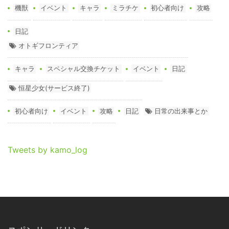
機獣
イベント
キャラ
ミラチケ
初心者向け
攻略
日記
オトギフロンティア
キャラ
スペシャル交換チケット
イベント
日記
恒星少女(サービス終了)
初心者向け
イベント
攻略
日記
日常の出来事とか
Tweets by kamo_log