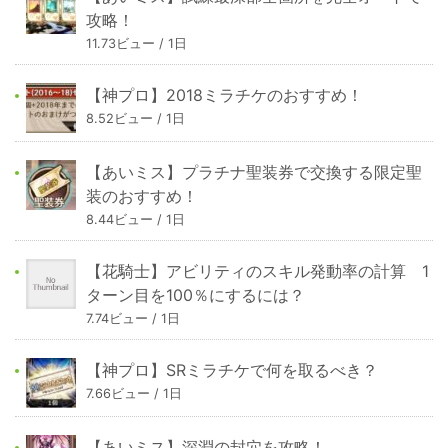
攻略！
11.73ビュー / 1日
【神プロ】2018ミラチケのおすすめ！
8.52ビュー / 1日
【あいミス】プラチナ聖装券で交換する限定聖
装のおすすめ！
8.44ビュー / 1日
【花騎士】アビリティのスキル発動率の計算 1
ターン目を100％にするには？
7.74ビュー / 1日
【神プロ】SRミラチケで何を取るべき？
7.66ビュー / 1日
【あいミス】深淵の封穴を攻略！