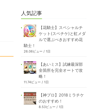
人気記事
【花騎士】スペシャルチ
ケット(スペチケ)と虹メダ
ルで選ぶべきおすすめ花
騎士！
26.06ビュー / 1日
【あいミス】試練最深部
全箇所を完全オートで攻
略！
11.74ビュー / 1日
【神プロ】2018ミラチケ
のおすすめ！
8.53ビュー / 1日