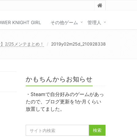
OWER KNIGHT GIRL
その他ゲーム
管理人
】2/25メンテまとめ！
2019y02m25d_210928338
かもちんからお知らせ
・Steamで自分好みのゲームがあっ
たので、ブログ更新を1か月くらい
放置してました。