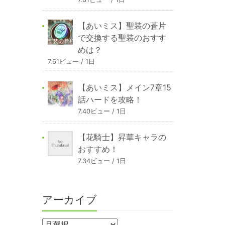
【あいミス】聖装の蒼片
で交換する聖装のおすす
めは？
7.61ビュー / 1日
【あいミス】メイン7章15
話ハードを攻略！
7.40ビュー / 1日
【花騎士】昇華キャラの
おすすめ！
7.34ビュー / 1日
アーカイブ