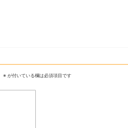
。
※
が付いている欄は必須項目です