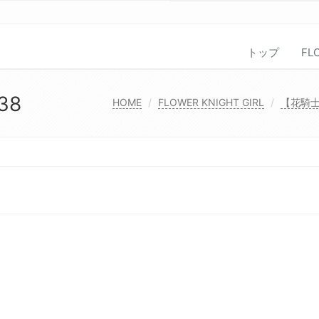
トップ
FL
38
HOME
FLOWER KNIGHT GIRL
【花騎士