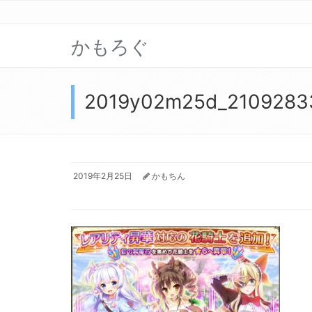
かもろぐ
2019y02m25d_2109283
2019年2月25日
かもちん