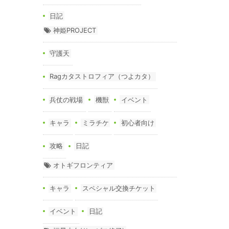
日記
神姫PROJECT
守護天
Ragカタストロフィア（つよカタ）
兵仗の戦場
機獣
イベント
キャラ
ミラチケ
初心者向け
攻略
日記
オトギフロンティア
キャラ
スペシャル交換チケット
イベント
日記