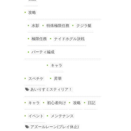
攻略
水影
特殊極限任務
クジラ艇
極限任務
ナイドホグル決戦
パーティ編成
キャラ
スペチケ
昇華
あいりすミスティリア！
キャラ
初心者向け
攻略
日記
イベント
メンテナンス
アズールレーン(プレイ休止)