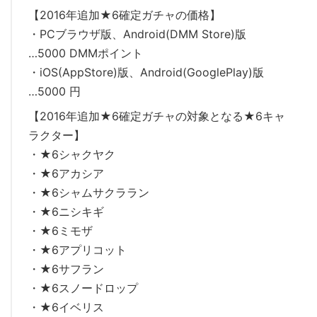
【2016年追加★6確定ガチャの価格】
・PCブラウザ版、Android(DMM Store)版
…5000 DMMポイント
・iOS(AppStore)版、Android(GooglePlay)版
…5000 円
【2016年追加★6確定ガチャの対象となる★6キャ
ラクター】
・★6シャクヤク
・★6アカシア
・★6シャムサクララン
・★6ニシキギ
・★6ミモザ
・★6アプリコット
・★6サフラン
・★6スノードロップ
・★6イベリス