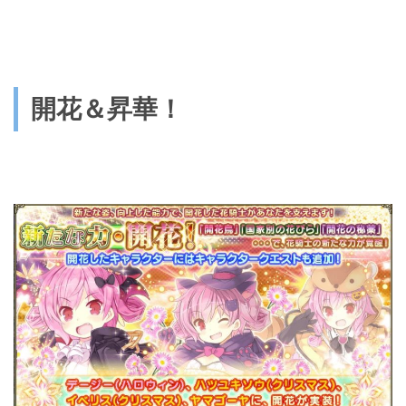
開花＆昇華！