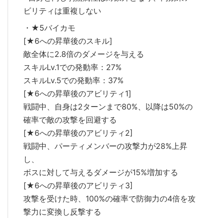
ビリティは重複しない
・★5バイカモ
[★6への昇華後のスキル]
敵全体に2.8倍のダメージを与える
スキルLv.1での発動率：27%
スキルLv.5での発動率：37%
[★6への昇華後のアビリティ1]
戦闘中、自身は2ターンまで80%、以降は50%の
確率で敵の攻撃を回避する
[★6への昇華後のアビリティ2]
戦闘中、パーティメンバーの攻撃力が28%上昇
し、
ボスに対して与えるダメージが15%増加する
[★6への昇華後のアビリティ3]
攻撃を受けた時、100%の確率で防御力の4倍を攻
撃力に変換し反撃する