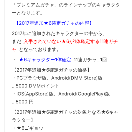
「プレミアムガチャ」のラインナップのキャラクタ
ーとなります。
【2017年追加★6確定ガチャの内容】
2017年に追加されたキャラクターの中から、
まだ
入手されていない★6が1体確定する11連ガチ
ャ
となっております。
・
★6キャラクター1体確定
11連ガチャ…1回
【2017年追加★6確定ガチャの価格】
・PCブラウザ版、Android(DMM Store)版
…5000 DMMポイント
・iOS(AppStore)版、Android(GooglePlay)版
…5000 円
【2017年追加★6確定ガチャの対象となる★6キャ
ラクター】
・★6ゴギョウ