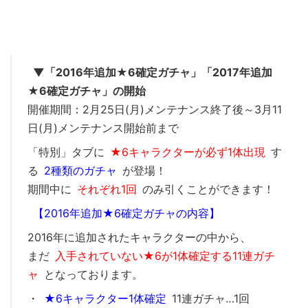
▼「2016年追加★6確定ガチャ」「2017年追加
★6確定ガチャ」の開始
開催期間：2月25日(月)メンテナンス終了後～3月11
日(月)メンテナンス開始前まで
「特別」タブに
★6キャラクターが必ず1体出現
す
る
2種類のガチャ
が登場！
期間中に
それぞれ1回
のみ引くことができます！
【2016年追加★6確定ガチャの内容】
2016年に追加されたキャラクターの中から、
まだ
入手されていない★6が1体確定する11連ガチ
ャ
となっております。
・
★6キャラクター1体確定
11連ガチャ…1回