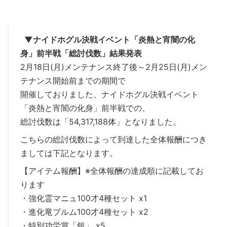
▼ナイドホグル決戦イベント「炎熱と宵闇の化
身」前半戦「総討伐数」結果発表
2月18日(月)メンテナンス終了後～2月25日(月)メン
テナンス開始前までの期間で
開催しておりました、ナイドホグル決戦イベント
「炎熱と宵闇の化身」前半戦での、
総討伐数は「54,317,188体」となりました。
こちらの総討伐数によって到達した全体報酬につき
ましては下記となります。
【アイテム報酬】※全体報酬の達成順に記載してお
ります
・強化霊マニュ100才4種セット x1
・進化竜ブルム100才4種セット x2
・特別功労賞「銀」 x5