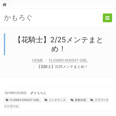
かもろぐ
Togg
navig
【花騎士】2/25メンテまと
め！
HOME
FLOWER KNIGHT GIRL
【花騎士】2/25メンテまとめ！
2019年2月26日
かもちん
FLOWER KNIGHT GIRL
メンテナンス
更新内容
フラワーナ
イトガール