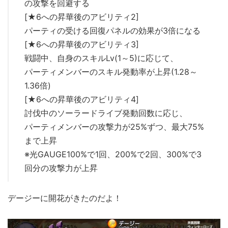
の攻撃を回避する
[★6への昇華後のアビリティ2]
パーティの受ける回復パネルの効果が3倍になる
[★6への昇華後のアビリティ3]
戦闘中、自身のスキルLv(1～5)に応じて、
パーティメンバーのスキル発動率が上昇(1.28～
1.36倍)
[★6への昇華後のアビリティ4]
討伐中のソーラードライブ発動回数に応じ、
パーティメンバーの攻撃力が25%ずつ、最大75%
まで上昇
※光GAUGE100%で1回、200%で2回、300%で3
回分の攻撃力が上昇
デージーに開花がきたのだよ！