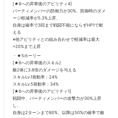
[★6への昇華後のアビリティ4]
パーティメンバーの防御力が30%、防御時のダメ
ージ軽減率が5.3%上昇、
自身は確率で3回まで戦闘不能にならずHP1で耐
える
※他アビリティとの組み合わせで軽減率は最大
+20%まで上昇
・★5ホーリー
[★6への昇華後のスキル]
敵2体に3.8倍のダメージを与える
スキルLv.1発動率：24%
スキルLv.5発動率：34%
[★6への昇華後のアビリティ1]
戦闘中、パーティメンバーの攻撃力が30%上昇
し、
自身は2ターンまで80%、以降は50%の確率で敵