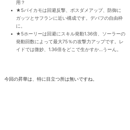
用？
★5バイカモは回避反撃、ボスダメアップ、防御に
ガッツとサフランに近い構成です。デバフの自由枠
に。
★5ホーリーは回避にスキル発動1.36倍、ソーラーの
発動回数によって最大75％の攻撃力アップです。レ
イドでは微妙、1.36倍をどこで生かすか…うーん。
今回の昇華は、特に目立つ所は無いですね。