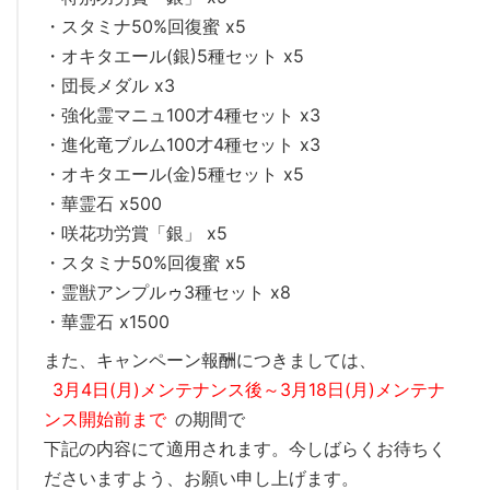
・スタミナ50%回復蜜 x5
・オキタエール(銀)5種セット x5
・団長メダル x3
・強化霊マニュ100才4種セット x3
・進化竜ブルム100才4種セット x3
・オキタエール(金)5種セット x5
・華霊石 x500
・咲花功労賞「銀」 x5
・スタミナ50%回復蜜 x5
・霊獣アンプルゥ3種セット x8
・華霊石 x1500
また、キャンペーン報酬につきましては、
3月4日(月)メンテナンス後～3月18日(月)メンテナ
ンス開始前まで
の期間で
下記の内容にて適用されます。今しばらくお待ちく
ださいますよう、お願い申し上げます。