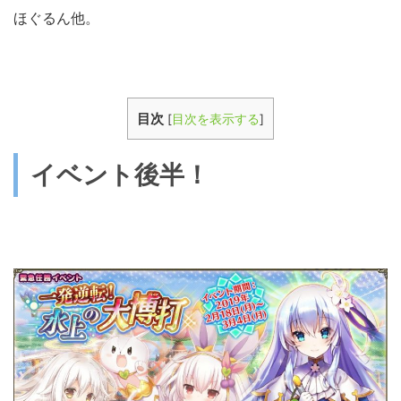
ほぐるん他。
目次
[
目次を表示する
]
イベント後半！