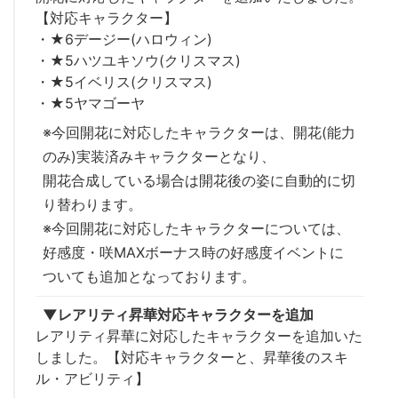
【対応キャラクター】
・★6デージー(ハロウィン)
・★5ハツユキソウ(クリスマス)
・★5イベリス(クリスマス)
・★5ヤマゴーヤ
※今回開花に対応したキャラクターは、開花(能力
のみ)実装済みキャラクターとなり、
開花合成している場合は開花後の姿に自動的に切
り替わります。
※今回開花に対応したキャラクターについては、
好感度・咲MAXボーナス時の好感度イベントに
ついても追加となっております。
▼レアリティ昇華対応キャラクターを追加
レアリティ昇華に対応したキャラクターを追加いた
しました。【対応キャラクターと、昇華後のスキ
ル・アビリティ】