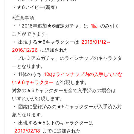
・★6アイビー(新春)
※注意事項
・「2016年追加★6確定ガチャ」は
1回
のみ引く
ことができます。
・ 出現する★6キャラクターは
2016/01/12～
2016/12/26
に追加された
「プレミアムガチャ」のラインナップのキャラクタ
ーとなります。
・ 11体のうち
1体はラインナップ内の入手していな
い★6キャラクター
が出現します。
対象の★6キャラクターを全て入手済みの場合は、
いずれかが出現します。
・ 図鑑に登録済みの★6キャラクターが入手済み対
象となります。
・ 出現する★5以下のキャラクターは
2019/02/18
までに追加された