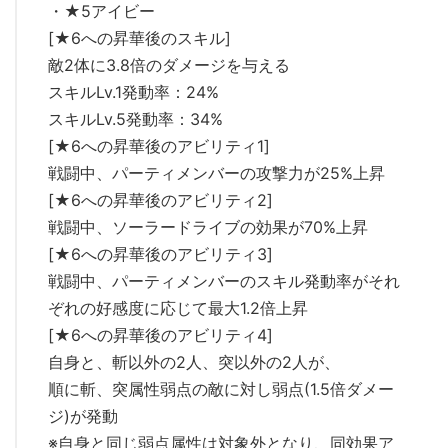
・★5アイビー
[★6への昇華後のスキル]
敵2体に3.8倍のダメージを与える
スキルLv.1発動率：24%
スキルLv.5発動率：34%
[★6への昇華後のアビリティ1]
戦闘中、パーティメンバーの攻撃力が25%上昇
[★6への昇華後のアビリティ2]
戦闘中、ソーラードライブの効果が70%上昇
[★6への昇華後のアビリティ3]
戦闘中、パーティメンバーのスキル発動率がそれ
ぞれの好感度に応じて最大1.2倍上昇
[★6への昇華後のアビリティ4]
自身と、斬以外の2人、突以外の2人が、
順に斬、突属性弱点の敵に対し弱点(1.5倍ダメー
ジ)が発動
※自身と同じ弱点属性は対象外となり、同効果ア