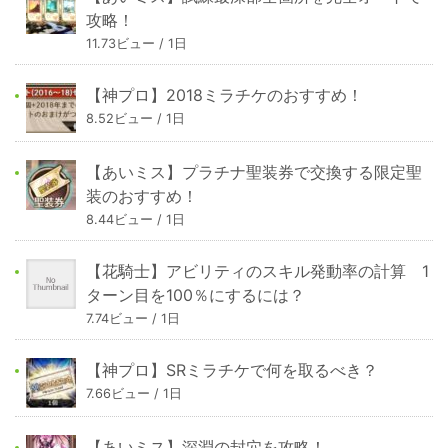
攻略！
11.73ビュー / 1日
【神プロ】2018ミラチケのおすすめ！
8.52ビュー / 1日
【あいミス】プラチナ聖装券で交換する限定聖
装のおすすめ！
8.44ビュー / 1日
【花騎士】アビリティのスキル発動率の計算 1
ターン目を100％にするには？
7.74ビュー / 1日
【神プロ】SRミラチケで何を取るべき？
7.66ビュー / 1日
【あいミス】深淵の封穴を攻略！