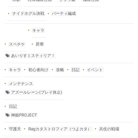
ナイドホグル決戦
パーティ編成
キャラ
スペチケ
昇華
あいりすミスティリア！
キャラ
初心者向け
攻略
日記
イベント
メンテナンス
アズールレーン(プレイ休止)
日記
神姫PROJECT
守護天
Ragカタストロフィア（つよカタ）
兵仗の戦場