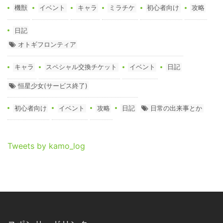
機獣
イベント
キャラ
ミラチケ
初心者向け
攻略
日記
オトギフロンティア
キャラ
スペシャル交換チケット
イベント
日記
恒星少女(サービス終了)
初心者向け
イベント
攻略
日記
日常の出来事とか
Tweets by kamo_log