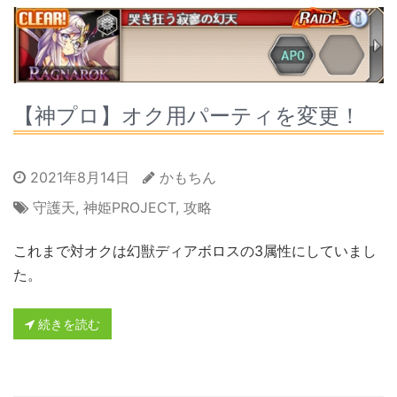
【神プロ】オク用パーティを変更！
2021年8月14日
かもちん
守護天
,
神姫PROJECT
,
攻略
これまで対オクは幻獣ディアボロスの3属性にしていまし
た。
続きを読む