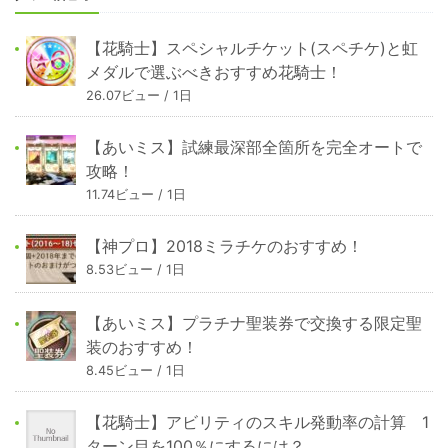
【花騎士】スペシャルチケット(スペチケ)と虹
メダルで選ぶべきおすすめ花騎士！
26.07ビュー / 1日
【あいミス】試練最深部全箇所を完全オートで
攻略！
11.74ビュー / 1日
【神プロ】2018ミラチケのおすすめ！
8.53ビュー / 1日
【あいミス】プラチナ聖装券で交換する限定聖
装のおすすめ！
8.45ビュー / 1日
【花騎士】アビリティのスキル発動率の計算 1
ターン目を100％にするには？