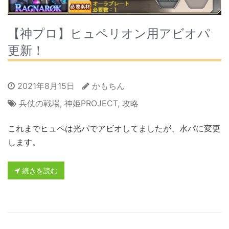
【神プロ】ヒュペリオン用アビオパ
更新！
2021年8月15日
かもちん
兵仗の戦場
,
神姫PROJECT
,
攻略
これまでヒュペは光パでアビオしてましたが、水パに変更
します。
続きを読む