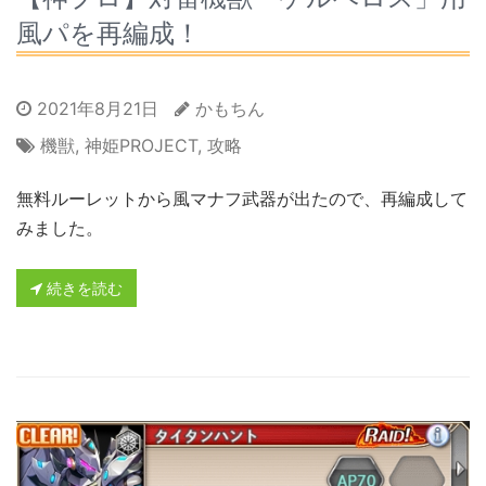
風パを再編成！
2021年8月21日
かもちん
機獣
,
神姫PROJECT
,
攻略
無料ルーレットから風マナフ武器が出たので、再編成して
みました。
続きを読む