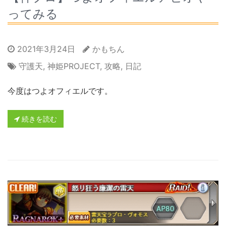
ってみる
2021年3月24日
かもちん
守護天
,
神姫PROJECT
,
攻略
,
日記
今度はつよオフィエルです。
続きを読む