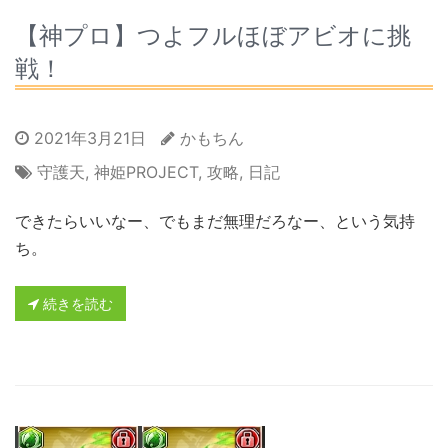
【神プロ】つよフルほぼアビオに挑
戦！
2021年3月21日
かもちん
守護天
,
神姫PROJECT
,
攻略
,
日記
できたらいいなー、でもまだ無理だろなー、という気持
ち。
続きを読む