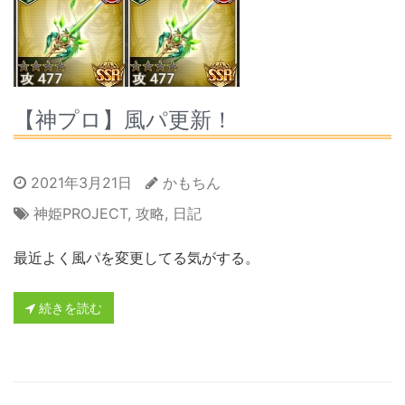
【神プロ】風パ更新！
2021年3月21日
かもちん
神姫PROJECT
,
攻略
,
日記
最近よく風パを変更してる気がする。
続きを読む