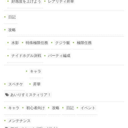
好感度を上げよう
レアリティ昇華
日記
攻略
水影
特殊極限任務
クジラ艇
極限任務
ナイドホグル決戦
パーティ編成
キャラ
スペチケ
昇華
あいりすミスティリア！
キャラ
初心者向け
攻略
日記
イベント
メンテナンス