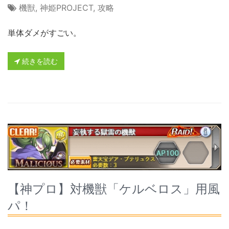
機獣
,
神姫PROJECT
,
攻略
単体ダメがすごい。
続きを読む
【神プロ】対機獣「ケルベロス」用風
パ！