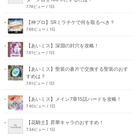
7.74ビュー / 1日
【神プロ】SRミラチケで何を取るべき？
7.66ビュー / 1日
【あいミス】深淵の封穴を攻略！
7.61ビュー / 1日
【あいミス】聖装の蒼片で交換する聖装のおす
すめは？
7.61ビュー / 1日
【あいミス】メイン7章15話ハードを攻略！
7.40ビュー / 1日
【花騎士】昇華キャラのおすすめ！
7.34ビュー / 1日