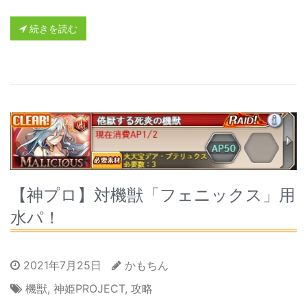
続きを読む
【神プロ】対機獣「フェニックス」用
水パ！
2021年7月25日
かもちん
機獣
,
神姫PROJECT
,
攻略