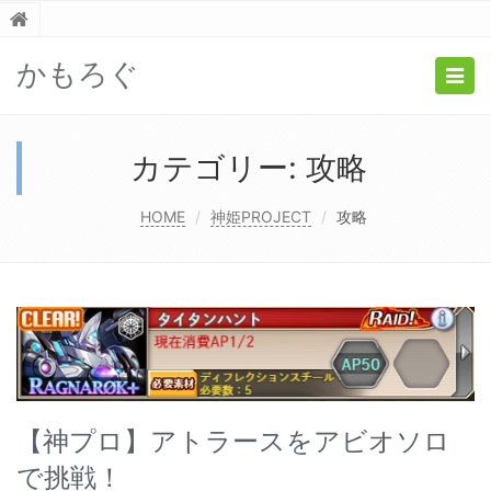
かもろぐ
Togg
navig
カテゴリー:
攻略
HOME
神姫PROJECT
攻略
【神プロ】アトラースをアビオソロ
で挑戦！