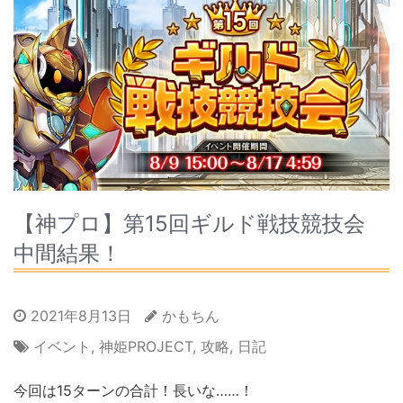
【神プロ】第15回ギルド戦技競技会
中間結果！
2021年8月13日
かもちん
イベント
,
神姫PROJECT
,
攻略
,
日記
今回は15ターンの合計！長いな……！