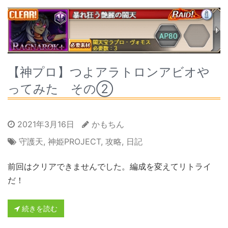
【神プロ】つよアラトロンアビオや
ってみた その②
2021年3月16日
かもちん
守護天
,
神姫PROJECT
,
攻略
,
日記
前回はクリアできませんでした。編成を変えてリトライ
だ！
続きを読む