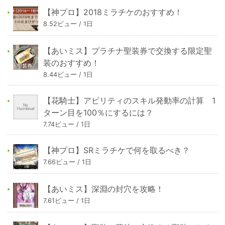
【神プロ】2018ミラチケのおすすめ！
8.52ビュー / 1日
【あいミス】プラチナ聖装券で交換する限定聖
装のおすすめ！
8.44ビュー / 1日
【花騎士】アビリティのスキル発動率の計算 1
ターン目を100％にするには？
7.74ビュー / 1日
【神プロ】SRミラチケで何を取るべき？
7.66ビュー / 1日
【あいミス】深淵の封穴を攻略！
7.61ビュー / 1日