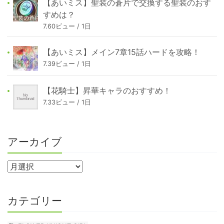
【あいミス】聖装の蒼片で交換する聖装のおす
すめは？
7.60ビュー / 1日
【あいミス】メイン7章15話ハードを攻略！
7.39ビュー / 1日
【花騎士】昇華キャラのおすすめ！
7.33ビュー / 1日
アーカイブ
カテゴリー