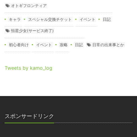
オトギフロンティア
キャラ
スペシャル交換チケット
イベント
日記
恒星少女(サービス終了)
初心者向け
イベント
攻略
日記
日常の出来事とか
Tweets by kamo_log
スポンサードリンク