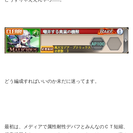
どう編成すればいいのか未だに迷ってます。
最初は、メディアで属性耐性デバフとみんなのＣＴ短縮、