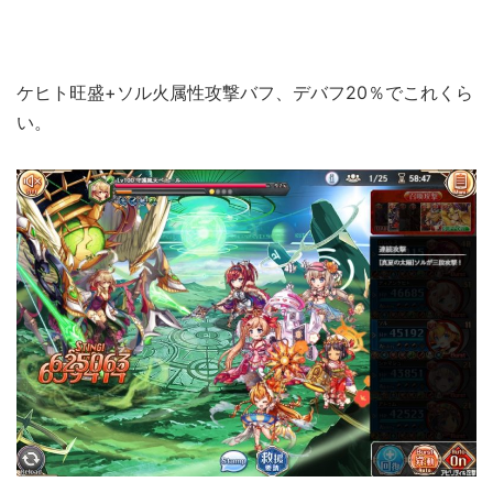
ケヒト旺盛+ソル火属性攻撃バフ、デバフ20％でこれくら
い。