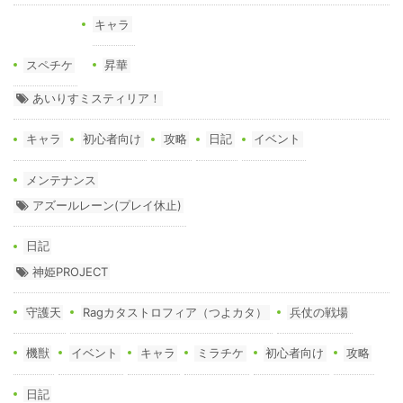
キャラ
スペチケ
昇華
あいりすミスティリア！
キャラ
初心者向け
攻略
日記
イベント
メンテナンス
アズールレーン(プレイ休止)
日記
神姫PROJECT
守護天
Ragカタストロフィア（つよカタ）
兵仗の戦場
機獣
イベント
キャラ
ミラチケ
初心者向け
攻略
日記