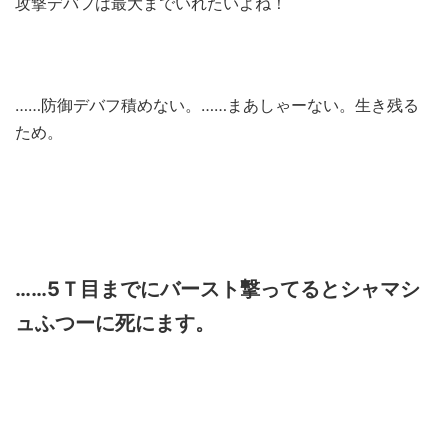
攻撃デバフは最大までいれたいよね！
……防御デバフ積めない。……まあしゃーない。生き残る
ため。
……5Ｔ目までにバースト撃ってるとシャマシ
ュふつーに死にます。