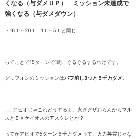
くなる（与ダメＵＰ） ミッション未達成で
強くなる（与ダメダウン）
・16Ｔ～20Ｔ 1Ｔ～5Ｔと同じ
ってことで15ターンで1周、ぐるぐるするわけです。
グリフォンのミッションは
バフ消し3つと５千万ダメ。
……アビオじゃこれどうするよ。火ダグザおらんからマル
スとＥＸケイオスのアスクレとか？
ってかアビオで5ターン５千万ダメって、火力英霊じゃな