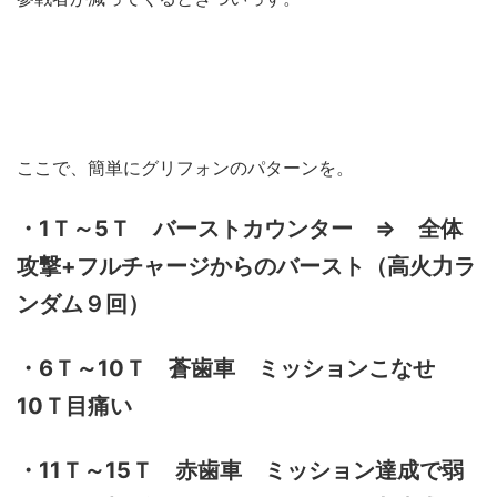
ここで、簡単にグリフォンのパターンを。
・1Ｔ～5Ｔ バーストカウンター ⇒ 全体
攻撃+フルチャージからのバースト（高火力ラ
ンダム９回）
・6Ｔ～10Ｔ 蒼歯車 ミッションこなせ
10Ｔ目痛い
・11Ｔ～15Ｔ 赤歯車 ミッション達成で弱