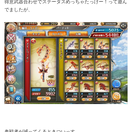
得意武器合わせでステータスめっちゃたっけー！って遊ん
でましたが、
参戦者が減ってくるときついっす。