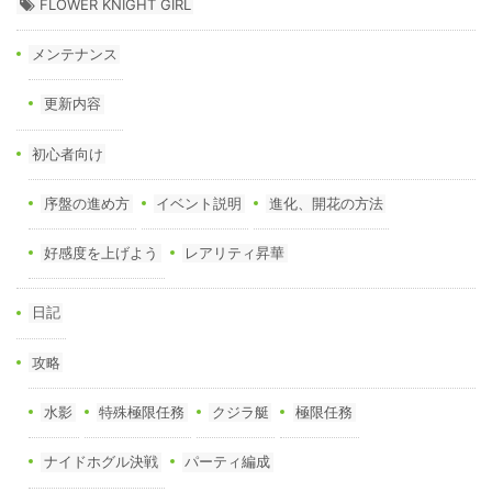
FLOWER KNIGHT GIRL
メンテナンス
更新内容
初心者向け
序盤の進め方
イベント説明
進化、開花の方法
好感度を上げよう
レアリティ昇華
日記
攻略
水影
特殊極限任務
クジラ艇
極限任務
ナイドホグル決戦
パーティ編成