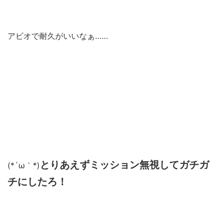
アビオで耐久がいいなぁ……
とりあえずミッション無視してガチガ
(*´ω｀*)
チにしたろ！