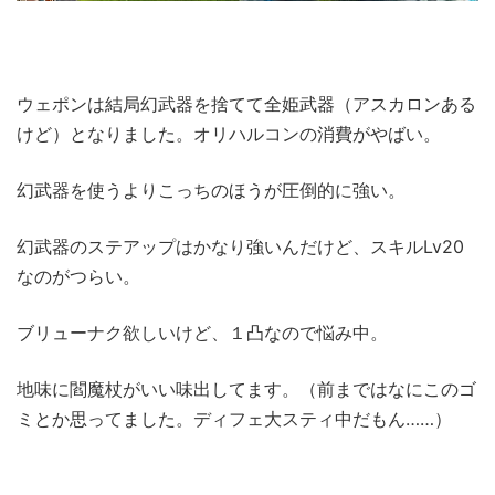
ウェポンは結局幻武器を捨てて全姫武器（アスカロンある
けど）となりました。オリハルコンの消費がやばい。
幻武器を使うよりこっちのほうが圧倒的に強い。
幻武器のステアップはかなり強いんだけど、スキルLv20
なのがつらい。
ブリューナク欲しいけど、１凸なので悩み中。
地味に閻魔杖がいい味出してます。（前まではなにこのゴ
ミとか思ってました。ディフェ大スティ中だもん……）