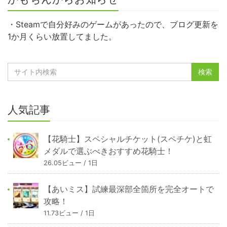
・Steamで自分好みのゲームがあったので、ブログ更新を
1か月くらい放置してました。
人気記事
【花騎士】スペシャルチケット(スペチケ)と虹
メダルで選ぶべきおすすめ花騎士！
26.05ビュー / 1日
【あいミス】試練最深部全箇所を完全オートで
攻略！
11.73ビュー / 1日