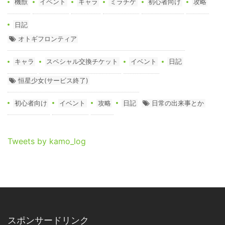
機獣
イベント
キャラ
ミラチケ
初心者向け
攻略
日記
オトギフロンティア
キャラ
スペシャル交換チケット
イベント
日記
恒星少女(サービス終了)
初心者向け
イベント
攻略
日記
日常の出来事とか
Tweets by kamo_log
スポンサードリンク