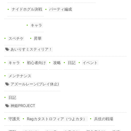
ナイドホグル決戦
パーティ編成
キャラ
スペチケ
昇華
あいりすミスティリア！
キャラ
初心者向け
攻略
日記
イベント
メンテナンス
アズールレーン(プレイ休止)
日記
神姫PROJECT
守護天
Ragカタストロフィア（つよカタ）
兵仗の戦場