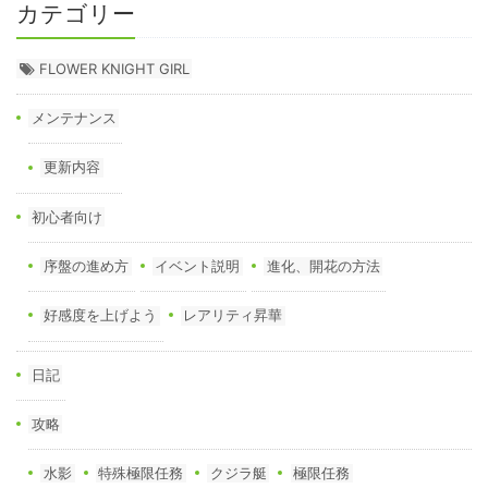
カテゴリー
FLOWER KNIGHT GIRL
メンテナンス
更新内容
初心者向け
序盤の進め方
イベント説明
進化、開花の方法
好感度を上げよう
レアリティ昇華
日記
攻略
水影
特殊極限任務
クジラ艇
極限任務