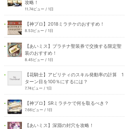
攻略！
11.74ビュー / 1日
【神プロ】2018ミラチケのおすすめ！
8.53ビュー / 1日
【あいミス】プラチナ聖装券で交換する限定聖
装のおすすめ！
8.45ビュー / 1日
【花騎士】アビリティのスキル発動率の計算 1
ターン目を100％にするには？
7.74ビュー / 1日
【神プロ】SRミラチケで何を取るべき？
7.66ビュー / 1日
【あいミス】深淵の封穴を攻略！