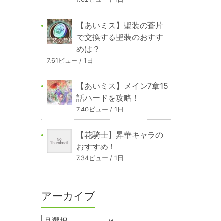
【あいミス】聖装の蒼片
で交換する聖装のおすす
めは？
7.61ビュー / 1日
【あいミス】メイン7章15
話ハードを攻略！
7.40ビュー / 1日
【花騎士】昇華キャラの
おすすめ！
7.34ビュー / 1日
アーカイブ