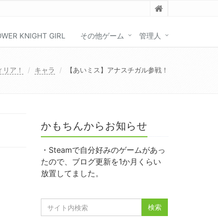
OWER KNIGHT GIRL
その他ゲーム
管理人
ィリア！
キャラ
【あいミス】アナスチガル参戦！
かもちんからお知らせ
・Steamで自分好みのゲームがあっ
たので、ブログ更新を1か月くらい
放置してました。