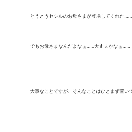
とうとうセシルのお母さまが登場してくれた……
でもお母さまなんだよなぁ……大丈夫かなぁ……
大事なことですが、そんなことはひとまず置い