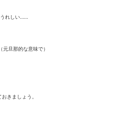
うれしい……
（元旦那的な意味で）
ておきましょう。