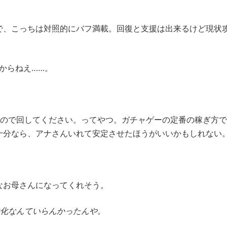
で、こっちは対照的にバフ満載。回復と支援は出来るけど現状
からねえ……。
たので回してください。ってやつ。ガチャゲーの定番の稼ぎ方
十分なら、アナさんいれて安定させたほうがいいかもしれない
なお母さんになってくれそう。
法化なんていらんかったんや。