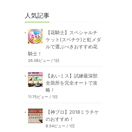
人気記事
【花騎士】スペシャルチ
ケット(スペチケ)と虹メダ
ルで選ぶべきおすすめ花
騎士！
26.08ビュー / 1日
【あいミス】試練最深部
全箇所を完全オートで攻
略！
11.75ビュー / 1日
【神プロ】2018ミラチケ
のおすすめ！
8.54ビュー / 1日