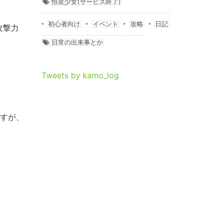
恒星少女(サービス終了)
初心者向け
イベント
攻略
日記
攻撃力
日常の出来事とか
Tweets by kamo_log
ですが、
。