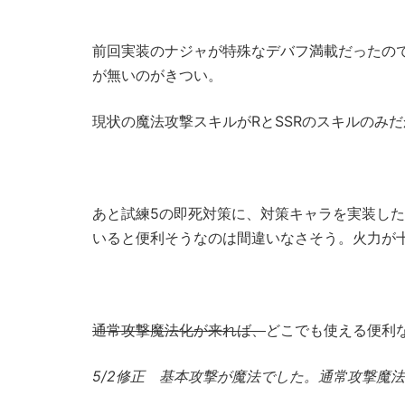
前回実装のナジャが特殊なデバフ満載だったの
が無いのがきつい。
現状の魔法攻撃スキルがRとSSRのスキルのみだ
あと試練5の即死対策に、対策キャラを実装し
いると便利そうなのは間違いなさそう。火力が
通常攻撃魔法化が来れば、
どこでも使える便利
5/2修正 基本攻撃が魔法でした。通常攻撃魔