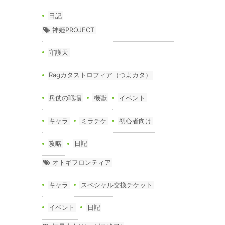
日記
神姫PROJECT
守護天
Ragカタストロフィア（つよカタ）
兵仗の戦場
機獣
イベント
キャラ
ミラチケ
初心者向け
攻略
日記
オトギフロンティア
キャラ
スペシャル交換チケット
イベント
日記