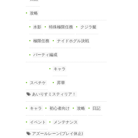
攻略
水影
特殊極限任務
クジラ艇
極限任務
ナイドホグル決戦
パーティ編成
キャラ
スペチケ
昇華
あいりすミスティリア！
キャラ
初心者向け
攻略
日記
イベント
メンテナンス
アズールレーン(プレイ休止)