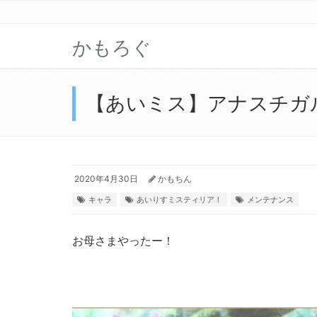
かもろぐ
【あいミス】アナスチガ
2020年4月30日
かもちん
キャラ
あいりすミスティリア！
メンテナンス
お母さまやったー！