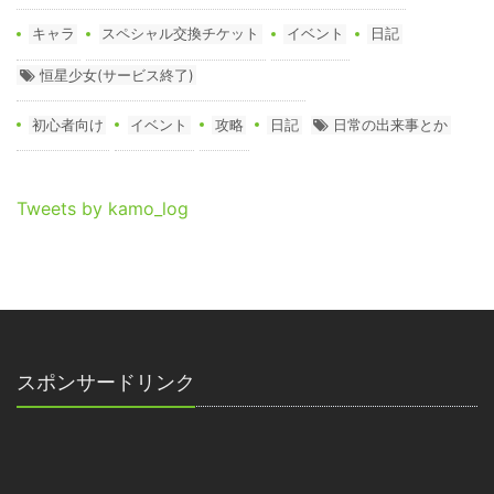
キャラ
スペシャル交換チケット
イベント
日記
恒星少女(サービス終了)
初心者向け
イベント
攻略
日記
日常の出来事とか
Tweets by kamo_log
スポンサードリンク