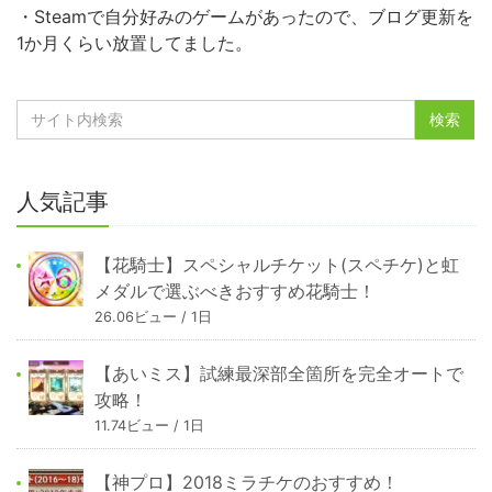
・Steamで自分好みのゲームがあったので、ブログ更新を
1か月くらい放置してました。
人気記事
【花騎士】スペシャルチケット(スペチケ)と虹
メダルで選ぶべきおすすめ花騎士！
26.06ビュー / 1日
【あいミス】試練最深部全箇所を完全オートで
攻略！
11.74ビュー / 1日
【神プロ】2018ミラチケのおすすめ！