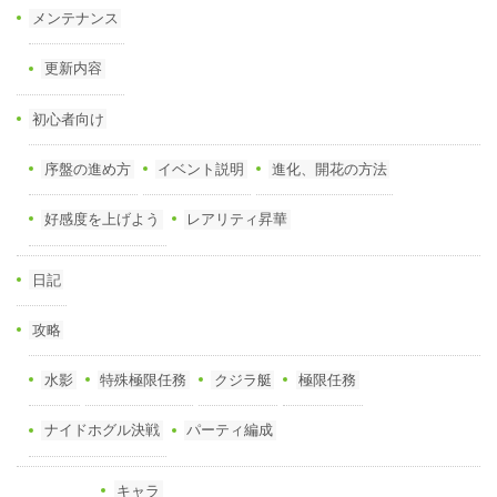
メンテナンス
更新内容
初心者向け
序盤の進め方
イベント説明
進化、開花の方法
好感度を上げよう
レアリティ昇華
日記
攻略
水影
特殊極限任務
クジラ艇
極限任務
ナイドホグル決戦
パーティ編成
キャラ