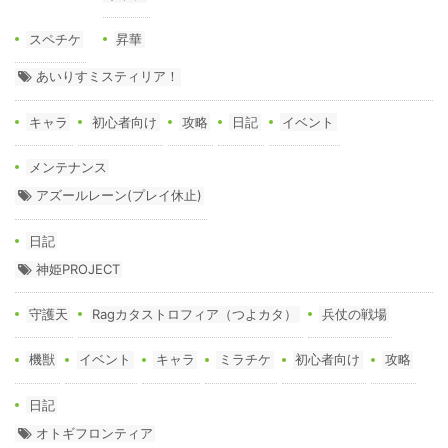
スペチケ
昇華
あいりすミスティリア！
キャラ
初心者向け
攻略
日記
イベント
メンテナンス
アズールレーン(プレイ休止)
日記
神姫PROJECT
守護天
Ragカタストロフィア（つよカタ）
兵仗の戦場
機獣
イベント
キャラ
ミラチケ
初心者向け
攻略
日記
オトギフロンティア