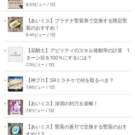
8.53ビュー / 1日
【あいミス】プラチナ聖装券で交換する限定聖
装のおすすめ！
8.45ビュー / 1日
【花騎士】アビリティのスキル発動率の計算 1
ターン目を100％にするには？
7.74ビュー / 1日
【神プロ】SRミラチケで何を取るべき？
7.66ビュー / 1日
【あいミス】深淵の封穴を攻略！
7.61ビュー / 1日
【あいミス】聖装の蒼片で交換する聖装のおす
すめは？