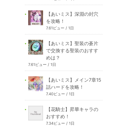
【あいミス】深淵の封穴
を攻略！
7.61ビュー / 1日
【あいミス】聖装の蒼片
で交換する聖装のおすす
めは？
7.61ビュー / 1日
【あいミス】メイン7章15
話ハードを攻略！
7.40ビュー / 1日
【花騎士】昇華キャラの
おすすめ！
7.34ビュー / 1日