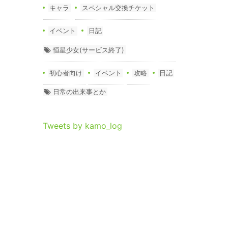
キャラ
スペシャル交換チケット
イベント
日記
恒星少女(サービス終了)
初心者向け
イベント
攻略
日記
日常の出来事とか
Tweets by kamo_log