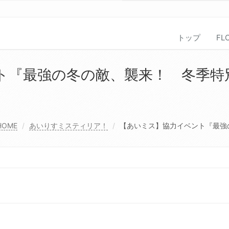
トップ
FL
ト『最強の冬の敵、襲来！ 冬季特
HOME
あいりすミスティリア！
【あいミス】協力イベント『最強