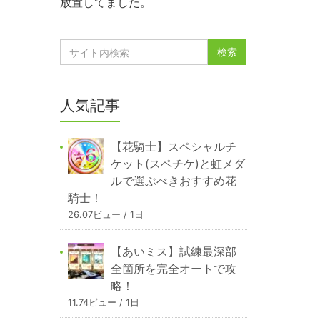
放置してました。
人気記事
【花騎士】スペシャルチ
ケット(スペチケ)と虹メダ
ルで選ぶべきおすすめ花
騎士！
26.07ビュー / 1日
【あいミス】試練最深部
全箇所を完全オートで攻
略！
11.74ビュー / 1日