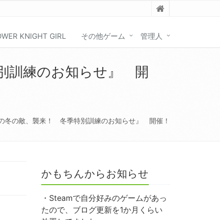
OWER KNIGHT GIRL
その他ゲーム
管理人
別訓練のお知らせ』 開
の冬の敵、襲来！ 冬季特別訓練のお知らせ』 開催！
かもちんからお知らせ
・Steamで自分好みのゲームがあっ
たので、ブログ更新を1か月くらい