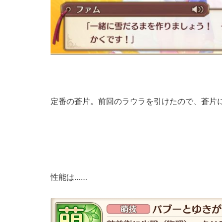
定番の蒼片。前回のラウラを引けたので、蒼片
性能は……