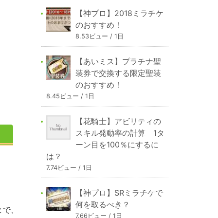
【神プロ】2018ミラチケ
のおすすめ！
8.53ビュー / 1日
【あいミス】プラチナ聖
装券で交換する限定聖装
のおすすめ！
8.45ビュー / 1日
【花騎士】アビリティの
スキル発動率の計算 1タ
ーン目を100％にするに
は？
7.74ビュー / 1日
【神プロ】SRミラチケで
何を取るべき？
まで、
7.66ビュー / 1日