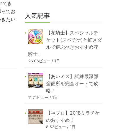
いてき
思ってお
人気記事
いきたい
【花騎士】スペシャルチ
ケット(スペチケ)と虹メダ
ルで選ぶべきおすすめ花
騎士！
26.06ビュー / 1日
【あいミス】試練最深部
全箇所を完全オートで攻
略！
11.74ビュー / 1日
【神プロ】2018ミラチケ
のおすすめ！
8.53ビュー / 1日