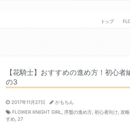
トップ
FL
【花騎士】おすすめの進め方！初心者
の3
2017年11月27日
かもちん
FLOWER KNIGHT GIRL
,
序盤の進め方
,
初心者向け
,
攻略
すめ
,
27