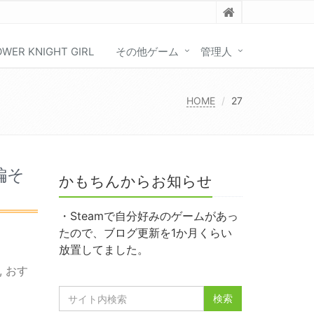
OWER KNIGHT GIRL
その他ゲーム
管理人
HOME
27
編そ
かもちんからお知らせ
・Steamで自分好みのゲームがあっ
たので、ブログ更新を1か月くらい
放置してました。
,
おす