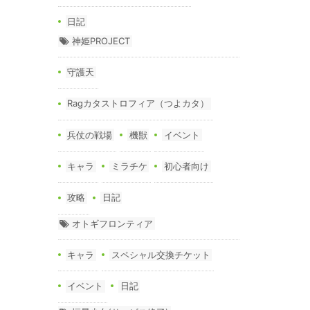
日記
神姫PROJECT
守護天
Ragカタストロフィア（つよカタ）
兵仗の戦場
機獣
イベント
キャラ
ミラチケ
初心者向け
攻略
日記
オトギフロンティア
キャラ
スペシャル交換チケット
イベント
日記