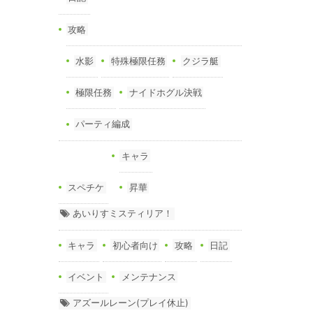
攻略
水影
特殊極限任務
クジラ艇
極限任務
ナイドホグル決戦
パーティ編成
キャラ
スペチケ
昇華
あいりすミスティリア！
キャラ
初心者向け
攻略
日記
イベント
メンテナンス
アズールレーン(プレイ休止)