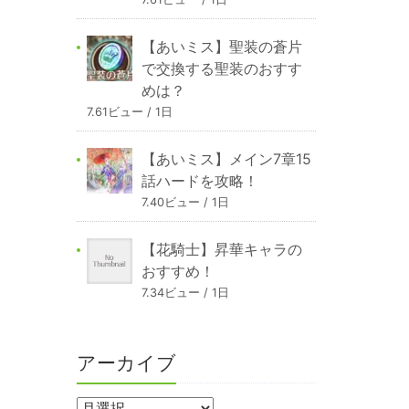
【あいミス】聖装の蒼片
で交換する聖装のおすす
めは？
7.61ビュー / 1日
【あいミス】メイン7章15
話ハードを攻略！
7.40ビュー / 1日
【花騎士】昇華キャラの
おすすめ！
7.34ビュー / 1日
アーカイブ