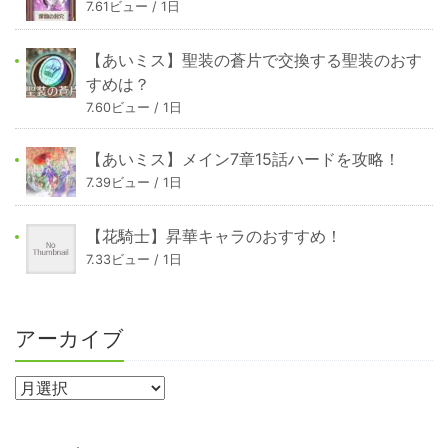
7.61ビュー / 1日
【あいミス】聖装の蒼片で交換する聖装のおす
すめは？
7.60ビュー / 1日
【あいミス】メイン7章15話ハードを攻略！
7.39ビュー / 1日
【花騎士】昇華キャラのおすすめ！
7.33ビュー / 1日
アーカイブ