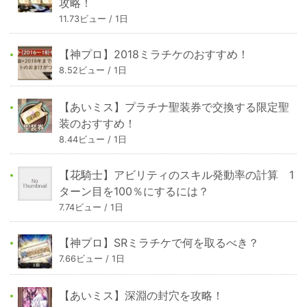
攻略！
11.73ビュー / 1日
【神プロ】2018ミラチケのおすすめ！
8.52ビュー / 1日
【あいミス】プラチナ聖装券で交換する限定聖
装のおすすめ！
8.44ビュー / 1日
【花騎士】アビリティのスキル発動率の計算 1
ターン目を100％にするには？
7.74ビュー / 1日
【神プロ】SRミラチケで何を取るべき？
7.66ビュー / 1日
【あいミス】深淵の封穴を攻略！