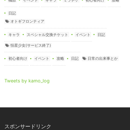
日記
オトギフロンティア
キャラ
スペシャル交換チケット
イベント
日記
恒星少女(サービス終了)
初心者向け
イベント
攻略
日記
日常の出来事とか
Tweets by kamo_log
スポンサードリンク