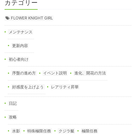
カテゴリー
FLOWER KNIGHT GIRL
メンテナンス
更新内容
初心者向け
序盤の進め方
イベント説明
進化、開花の方法
好感度を上げよう
レアリティ昇華
日記
攻略
水影
特殊極限任務
クジラ艇
極限任務