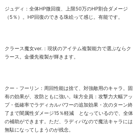
ジュディ：全体HP微回復、上限50万のHP割合ダメージ
（5％）。HP回復のできる珠絵って感じ。有能です。
クラース魔女ver.：現状のアイテム複製能力で選ぶならク
ラース。金優先複製が輝きます。
クー・フーリン：周回性能は捨て、対強敵用のキャラ。固
有の効果が、攻防ともに強い。味方全員：攻撃力大幅アッ
プ・低確率でラディカルパワーの追加効果・次のターン終
了まで闇属性ダメージ15％軽減 となっているので、全体
の補助ができます。ただ、ラディパなので魔法キャラには
無駄になってしまうのが残念。