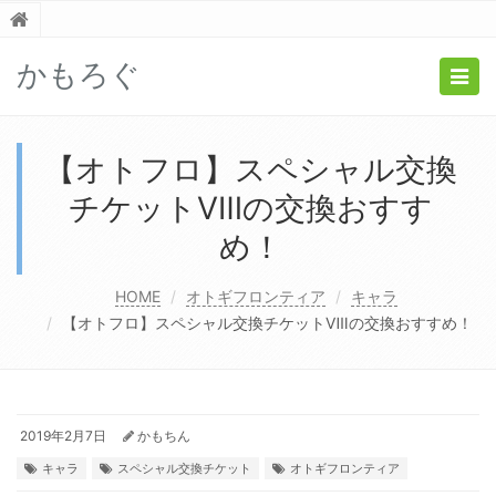
かもろぐ
Togg
navig
【オトフロ】スペシャル交換
チケットⅧの交換おすす
め！
HOME
オトギフロンティア
キャラ
【オトフロ】スペシャル交換チケットⅧの交換おすすめ！
2019年2月7日
かもちん
キャラ
スペシャル交換チケット
オトギフロンティア