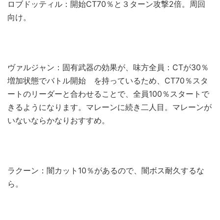
ロブドッティル：開始CT70％と３ターン攻撃2倍。周回
向け。
ヴァルジャン：固有武器の効果が、味方全員：CTが30％
増加状態でバトル開始 を持っているため、CT70％スタ
ートのリーダーと合わせることで、全員100％スタートで
きるようになります。マレーンに続き二人目。マレーンが
いないならかなりおすすめ。
ラクーン：闇カット10％があるので、闇ボス耐久するな
ら。