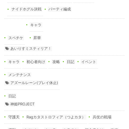
ナイドホグル決戦
パーティ編成
キャラ
スペチケ
昇華
あいりすミスティリア！
キャラ
初心者向け
攻略
日記
イベント
メンテナンス
アズールレーン(プレイ休止)
日記
神姫PROJECT
守護天
Ragカタストロフィア（つよカタ）
兵仗の戦場