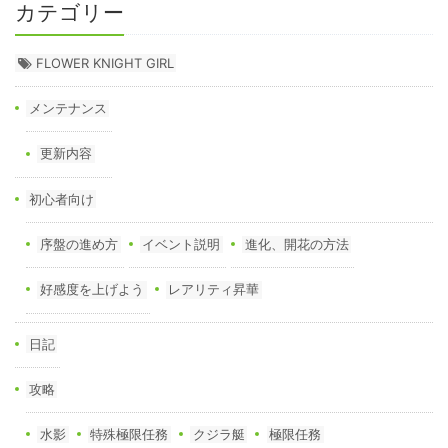
カテゴリー
FLOWER KNIGHT GIRL
メンテナンス
更新内容
初心者向け
序盤の進め方
イベント説明
進化、開花の方法
好感度を上げよう
レアリティ昇華
日記
攻略
水影
特殊極限任務
クジラ艇
極限任務