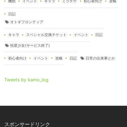
機獣
イベント
キャラ
ミラチケ
初心者向け
攻略
日記
オトギフロンティア
キャラ
スペシャル交換チケット
イベント
日記
恒星少女(サービス終了)
初心者向け
イベント
攻略
日記
日常の出来事とか
Tweets by kamo_log
スポンサードリンク