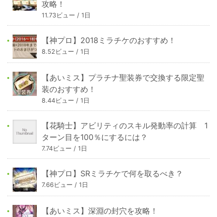
攻略！
11.73ビュー / 1日
【神プロ】2018ミラチケのおすすめ！
8.52ビュー / 1日
【あいミス】プラチナ聖装券で交換する限定聖
装のおすすめ！
8.44ビュー / 1日
【花騎士】アビリティのスキル発動率の計算 1
ターン目を100％にするには？
7.74ビュー / 1日
【神プロ】SRミラチケで何を取るべき？
7.66ビュー / 1日
【あいミス】深淵の封穴を攻略！