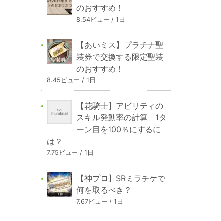
のおすすめ！
8.54ビュー / 1日
【あいミス】プラチナ聖
装券で交換する限定聖装
のおすすめ！
8.45ビュー / 1日
【花騎士】アビリティの
スキル発動率の計算 1タ
ーン目を100％にするに
は？
7.75ビュー / 1日
【神プロ】SRミラチケで
何を取るべき？
7.67ビュー / 1日