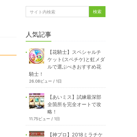
人気記事
【花騎士】スペシャルチ
ケット(スペチケ)と虹メダ
ルで選ぶべきおすすめ花
騎士！
26.08ビュー / 1日
【あいミス】試練最深部
全箇所を完全オートで攻
略！
11.75ビュー / 1日
【神プロ】2018ミラチケ