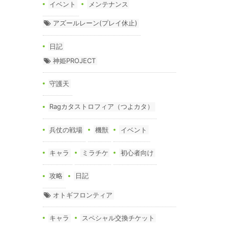
イベント
メンテナンス
アズールレーン(プレイ休止)
日記
神姫PROJECT
守護天
Ragカタストロフィア（つよカタ）
兵仗の戦場
機獣
イベント
キャラ
ミラチケ
初心者向け
攻略
日記
オトギフロンティア
キャラ
スペシャル交換チケット