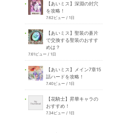
【あいミス】深淵の封穴
を攻略！
7.62ビュー / 1日
【あいミス】聖装の蒼片
で交換する聖装のおすす
めは？
7.61ビュー / 1日
【あいミス】メイン7章15
話ハードを攻略！
7.40ビュー / 1日
【花騎士】昇華キャラの
おすすめ！
7.34ビュー / 1日