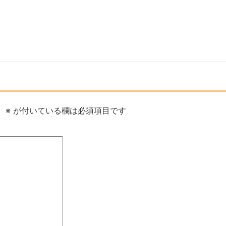
。
※
が付いている欄は必須項目です