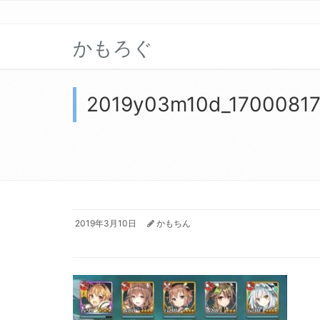
かもろぐ
2019y03m10d_1700081
2019年3月10日
かもちん