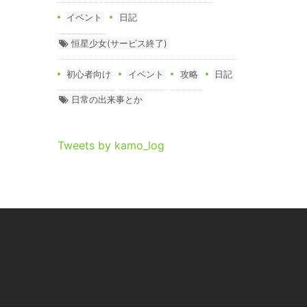
イベント
日記
恒星少女(サービス終了)
初心者向け
イベント
攻略
日記
日常の出来事とか
Tweets by kamo_log