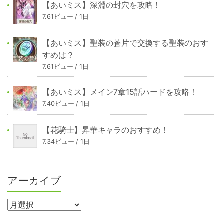
【あいミス】深淵の封穴を攻略！
7.61ビュー / 1日
【あいミス】聖装の蒼片で交換する聖装のおす
すめは？
7.61ビュー / 1日
【あいミス】メイン7章15話ハードを攻略！
7.40ビュー / 1日
【花騎士】昇華キャラのおすすめ！
7.34ビュー / 1日
アーカイブ