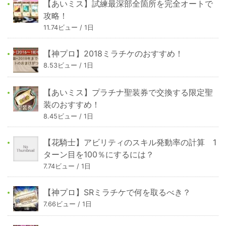
【あいミス】試練最深部全箇所を完全オートで
攻略！
11.74ビュー / 1日
【神プロ】2018ミラチケのおすすめ！
8.53ビュー / 1日
【あいミス】プラチナ聖装券で交換する限定聖
装のおすすめ！
8.45ビュー / 1日
【花騎士】アビリティのスキル発動率の計算 1
ターン目を100％にするには？
7.74ビュー / 1日
【神プロ】SRミラチケで何を取るべき？
7.66ビュー / 1日