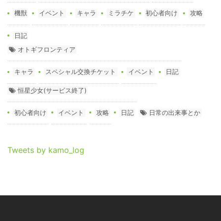
機獣
イベント
キャラ
ミラチケ
初心者向け
攻略
日記
オトギフロンティア
キャラ
スペシャル交換チケット
イベント
日記
恒星少女(サービス終了)
初心者向け
イベント
攻略
日記
日常の出来事とか
Tweets by kamo_log