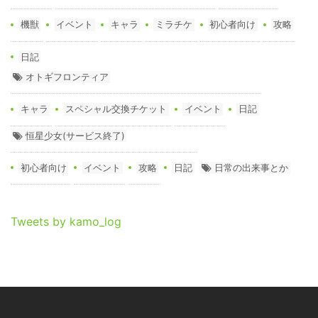
機獣
イベント
キャラ
ミラチケ
初心者向け
攻略
日記
オトギフロンティア
キャラ
スペシャル交換チケット
イベント
日記
恒星少女(サービス終了)
初心者向け
イベント
攻略
日記
日常の出来事とか
Tweets by kamo_log