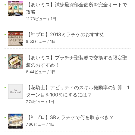
【あいミス】試練最深部全箇所を完全オートで
攻略！
11.73ビュー / 1日
【神プロ】2018ミラチケのおすすめ！
8.52ビュー / 1日
【あいミス】プラチナ聖装券で交換する限定聖
装のおすすめ！
8.44ビュー / 1日
【花騎士】アビリティのスキル発動率の計算 1
ターン目を100％にするには？
7.74ビュー / 1日
【神プロ】SRミラチケで何を取るべき？
7.66ビュー / 1日