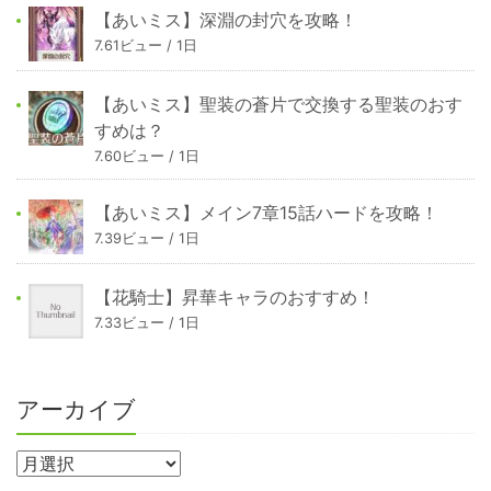
【あいミス】深淵の封穴を攻略！
7.61ビュー / 1日
【あいミス】聖装の蒼片で交換する聖装のおす
すめは？
7.60ビュー / 1日
【あいミス】メイン7章15話ハードを攻略！
7.39ビュー / 1日
【花騎士】昇華キャラのおすすめ！
7.33ビュー / 1日
アーカイブ