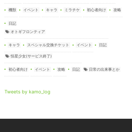
機獣
イベント
キャラ
ミラチケ
初心者向け
攻略
日記
オトギフロンティア
キャラ
スペシャル交換チケット
イベント
日記
恒星少女(サービス終了)
初心者向け
イベント
攻略
日記
日常の出来事とか
Tweets by kamo_log