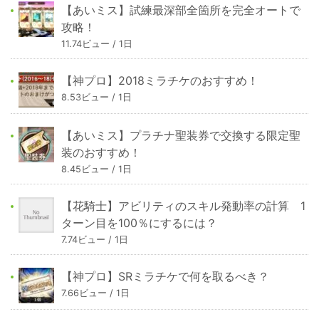
【あいミス】試練最深部全箇所を完全オートで
攻略！
11.74ビュー / 1日
【神プロ】2018ミラチケのおすすめ！
8.53ビュー / 1日
【あいミス】プラチナ聖装券で交換する限定聖
装のおすすめ！
8.45ビュー / 1日
【花騎士】アビリティのスキル発動率の計算 1
ターン目を100％にするには？
7.74ビュー / 1日
【神プロ】SRミラチケで何を取るべき？
7.66ビュー / 1日