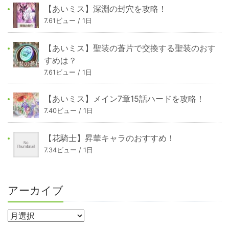
【あいミス】深淵の封穴を攻略！
7.61ビュー / 1日
【あいミス】聖装の蒼片で交換する聖装のおす
すめは？
7.61ビュー / 1日
【あいミス】メイン7章15話ハードを攻略！
7.40ビュー / 1日
【花騎士】昇華キャラのおすすめ！
7.34ビュー / 1日
アーカイブ