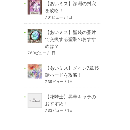
【あいミス】深淵の封穴
を攻略！
7.61ビュー / 1日
【あいミス】聖装の蒼片
で交換する聖装のおすす
めは？
7.60ビュー / 1日
【あいミス】メイン7章15
話ハードを攻略！
7.39ビュー / 1日
【花騎士】昇華キャラの
おすすめ！
7.33ビュー / 1日