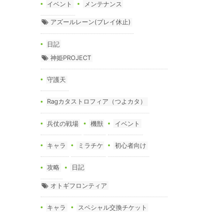
イベント
メンテナンス
アズールレーン(プレイ休止)
日記
神姫PROJECT
守護天
Ragカタストロフィア（つよカタ）
兵仗の戦場
機獣
イベント
キャラ
ミラチケ
初心者向け
攻略
日記
オトギフロンティア
キャラ
スペシャル交換チケット