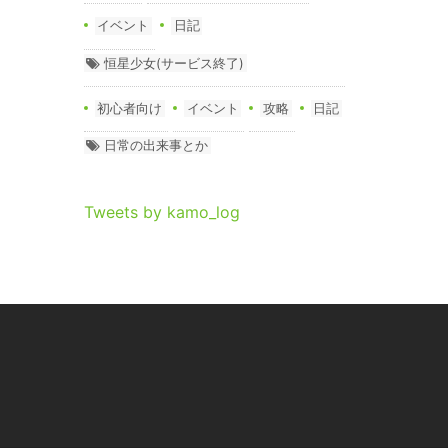
イベント
日記
恒星少女(サービス終了)
初心者向け
イベント
攻略
日記
日常の出来事とか
Tweets by kamo_log