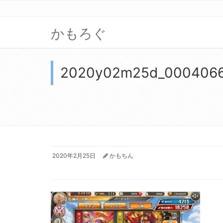
かもろぐ
2020y02m25d_000406
2020年2月25日
かもちん