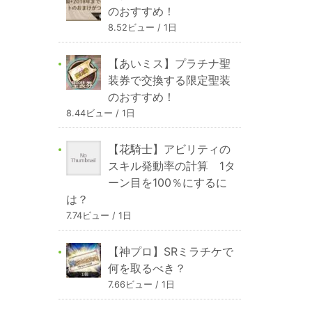
のおすすめ！
8.52ビュー / 1日
【あいミス】プラチナ聖
装券で交換する限定聖装
のおすすめ！
8.44ビュー / 1日
【花騎士】アビリティの
スキル発動率の計算 1タ
ーン目を100％にするに
は？
7.74ビュー / 1日
【神プロ】SRミラチケで
何を取るべき？
7.66ビュー / 1日