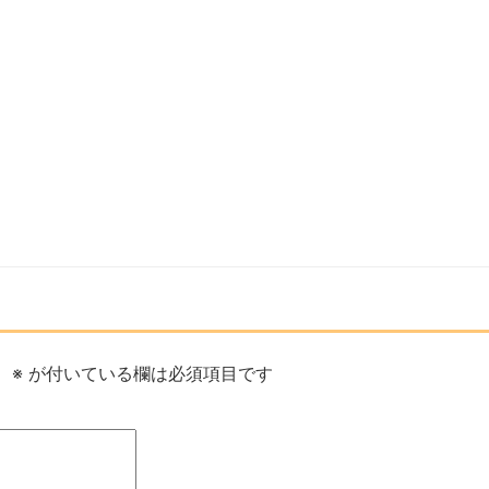
。
※
が付いている欄は必須項目です