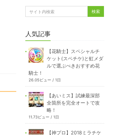
人気記事
【花騎士】スペシャルチ
ケット(スペチケ)と虹メダ
ルで選ぶべきおすすめ花
騎士！
26.05ビュー / 1日
【あいミス】試練最深部
全箇所を完全オートで攻
略！
11.73ビュー / 1日
【神プロ】2018ミラチケ