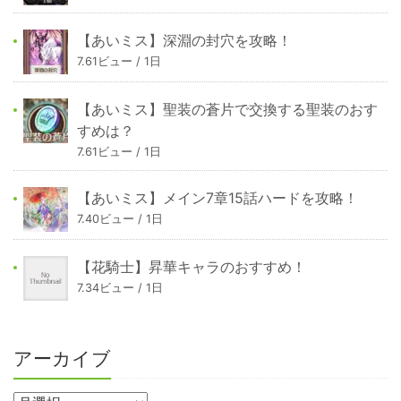
【あいミス】深淵の封穴を攻略！
7.61ビュー / 1日
【あいミス】聖装の蒼片で交換する聖装のおす
すめは？
7.61ビュー / 1日
【あいミス】メイン7章15話ハードを攻略！
7.40ビュー / 1日
【花騎士】昇華キャラのおすすめ！
7.34ビュー / 1日
アーカイブ