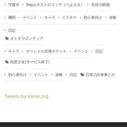
守護天
Ragカタストロフィア（つよカタ）
兵仗の戦場
機獣
イベント
キャラ
ミラチケ
初心者向け
攻略
日記
オトギフロンティア
キャラ
スペシャル交換チケット
イベント
日記
恒星少女(サービス終了)
初心者向け
イベント
攻略
日記
日常の出来事とか
Tweets by kamo_log