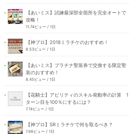
【あいミス】試練最深部全箇所を完全オートで
攻略！
11.74ビュー / 1日
【神プロ】2018ミラチケのおすすめ！
8.53ビュー / 1日
【あいミス】プラチナ聖装券で交換する限定聖
装のおすすめ！
8.45ビュー / 1日
【花騎士】アビリティのスキル発動率の計算 1
ターン目を100％にするには？
7.74ビュー / 1日
【神プロ】SRミラチケで何を取るべき？
7.66ビュー / 1日