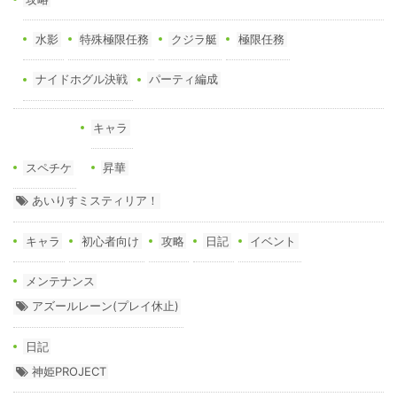
水影
特殊極限任務
クジラ艇
極限任務
ナイドホグル決戦
パーティ編成
キャラ
スペチケ
昇華
あいりすミスティリア！
キャラ
初心者向け
攻略
日記
イベント
メンテナンス
アズールレーン(プレイ休止)
日記
神姫PROJECT