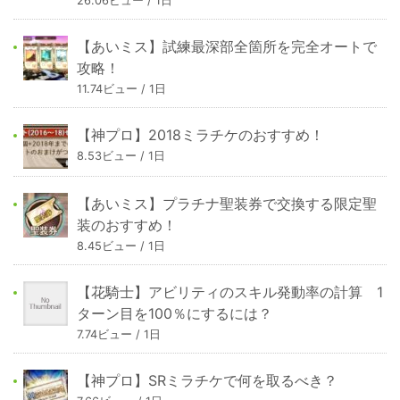
26.06ビュー / 1日
【あいミス】試練最深部全箇所を完全オートで
攻略！
11.74ビュー / 1日
【神プロ】2018ミラチケのおすすめ！
8.53ビュー / 1日
【あいミス】プラチナ聖装券で交換する限定聖
装のおすすめ！
8.45ビュー / 1日
【花騎士】アビリティのスキル発動率の計算 1
ターン目を100％にするには？
7.74ビュー / 1日
【神プロ】SRミラチケで何を取るべき？