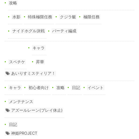
攻略
水影
特殊極限任務
クジラ艇
極限任務
ナイドホグル決戦
パーティ編成
キャラ
スペチケ
昇華
あいりすミスティリア！
キャラ
初心者向け
攻略
日記
イベント
メンテナンス
アズールレーン(プレイ休止)
日記
神姫PROJECT