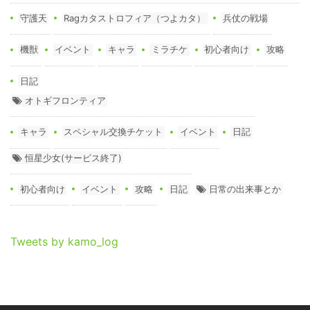
守護天
Ragカタストロフィア（つよカタ）
兵仗の戦場
機獣
イベント
キャラ
ミラチケ
初心者向け
攻略
日記
オトギフロンティア
キャラ
スペシャル交換チケット
イベント
日記
恒星少女(サービス終了)
初心者向け
イベント
攻略
日記
日常の出来事とか
Tweets by kamo_log