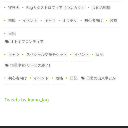
守護天
Ragカタストロフィア（つよカタ）
兵仗の戦場
機獣
イベント
キャラ
ミラチケ
初心者向け
攻略
日記
オトギフロンティア
キャラ
スペシャル交換チケット
イベント
日記
恒星少女(サービス終了)
初心者向け
イベント
攻略
日記
日常の出来事とか
Tweets by kamo_log