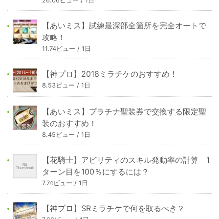
26.06ビュー / 1日
【あいミス】試練最深部全箇所を完全オートで
攻略！
11.74ビュー / 1日
【神プロ】2018ミラチケのおすすめ！
8.53ビュー / 1日
【あいミス】プラチナ聖装券で交換する限定聖
装のおすすめ！
8.45ビュー / 1日
【花騎士】アビリティのスキル発動率の計算 1
ターン目を100％にするには？
7.74ビュー / 1日
【神プロ】SRミラチケで何を取るべき？