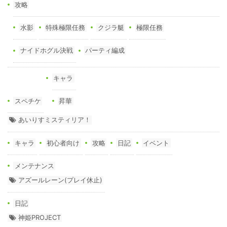
攻略
水影
特殊極限任務
クジラ艇
極限任務
ナイドホグル決戦
パーティ編成
キャラ
スペチケ
昇華
あいりすミスティリア！
キャラ
初心者向け
攻略
日記
イベント
メンテナンス
アズールレーン(プレイ休止)
日記
神姫PROJECT