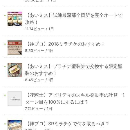
26.06ビュー / 1日
【あいミス】試練最深部全箇所を完全オートで
攻略！
11.74ビュー / 1日
【神プロ】2018ミラチケのおすすめ！
8.53ビュー / 1日
【あいミス】プラチナ聖装券で交換する限定聖
装のおすすめ！
8.45ビュー / 1日
【花騎士】アビリティのスキル発動率の計算 1
ターン目を100％にするには？
7.74ビュー / 1日
【神プロ】SRミラチケで何を取るべき？