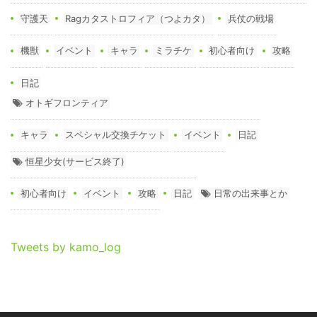
守護天
Ragカタストロフィア（つよカタ）
兵仗の戦場
機獣
イベント
キャラ
ミラチケ
初心者向け
攻略
日記
オトギフロンティア
キャラ
スペシャル交換チケット
イベント
日記
恒星少女(サービス終了)
初心者向け
イベント
攻略
日記
日常の出来事とか
Tweets by kamo_log