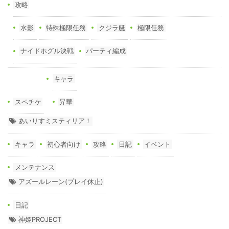
攻略
水影
特殊極限任務
クジラ艇
極限任務
ナイドホグル決戦
パーティ編成
キャラ
スペチケ
昇華
あいりすミスティリア！
キャラ
初心者向け
攻略
日記
イベント
メンテナンス
アズールレーン(プレイ休止)
日記
神姫PROJECT