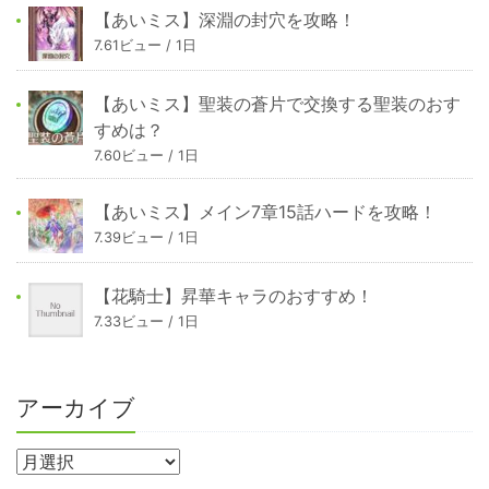
【あいミス】深淵の封穴を攻略！
7.61ビュー / 1日
【あいミス】聖装の蒼片で交換する聖装のおす
すめは？
7.60ビュー / 1日
【あいミス】メイン7章15話ハードを攻略！
7.39ビュー / 1日
【花騎士】昇華キャラのおすすめ！
7.33ビュー / 1日
アーカイブ