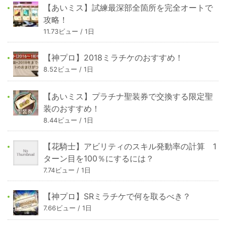
【あいミス】試練最深部全箇所を完全オートで
攻略！
11.73ビュー / 1日
【神プロ】2018ミラチケのおすすめ！
8.52ビュー / 1日
【あいミス】プラチナ聖装券で交換する限定聖
装のおすすめ！
8.44ビュー / 1日
【花騎士】アビリティのスキル発動率の計算 1
ターン目を100％にするには？
7.74ビュー / 1日
【神プロ】SRミラチケで何を取るべき？
7.66ビュー / 1日