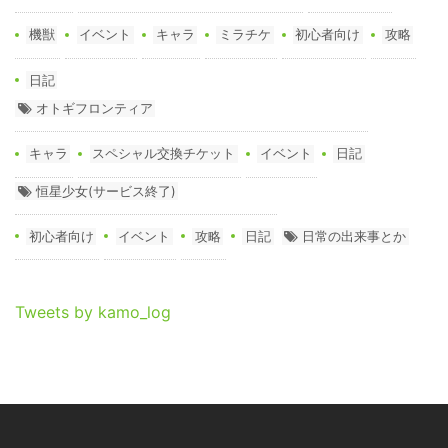
機獣
イベント
キャラ
ミラチケ
初心者向け
攻略
日記
オトギフロンティア
キャラ
スペシャル交換チケット
イベント
日記
恒星少女(サービス終了)
初心者向け
イベント
攻略
日記
日常の出来事とか
Tweets by kamo_log