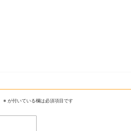
。
※
が付いている欄は必須項目です