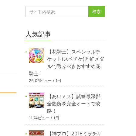
人気記事
【花騎士】スペシャルチ
ケット(スペチケ)と虹メダ
ルで選ぶべきおすすめ花
騎士！
26.06ビュー / 1日
【あいミス】試練最深部
全箇所を完全オートで攻
略！
11.74ビュー / 1日
【神プロ】2018ミラチケ