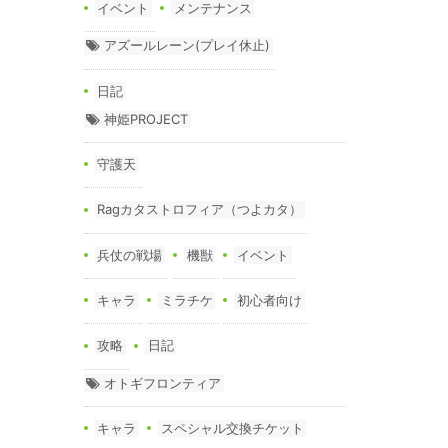
イベント
メンテナンス
アズールレーン(プレイ休止)
日記
神姫PROJECT
守護天
Ragカタストロフィア（つよカタ）
兵仗の戦場
機獣
イベント
キャラ
ミラチケ
初心者向け
攻略
日記
オトギフロンティア
キャラ
スペシャル交換チケット