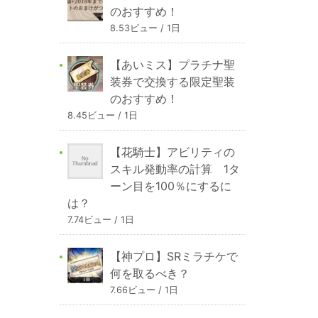
のおすすめ！
8.53ビュー / 1日
【あいミス】プラチナ聖
装券で交換する限定聖装
のおすすめ！
8.45ビュー / 1日
【花騎士】アビリティの
スキル発動率の計算 1タ
ーン目を100％にするに
は？
7.74ビュー / 1日
【神プロ】SRミラチケで
何を取るべき？
7.66ビュー / 1日