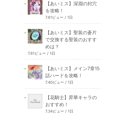
【あいミス】深淵の封穴
を攻略！
7.61ビュー / 1日
【あいミス】聖装の蒼片
で交換する聖装のおすす
めは？
7.61ビュー / 1日
【あいミス】メイン7章15
話ハードを攻略！
7.40ビュー / 1日
【花騎士】昇華キャラの
おすすめ！
7.34ビュー / 1日