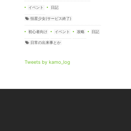
イベント
日記
恒星少女(サービス終了)
初心者向け
イベント
攻略
日記
日常の出来事とか
Tweets by kamo_log