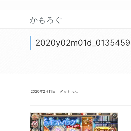
かもろぐ
2020y02m01d_0135459
2020年2月11日
かもちん