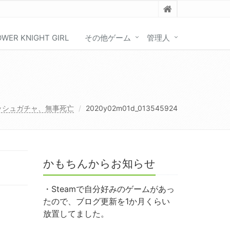
OWER KNIGHT GIRL
その他ゲーム
管理人
ッシュガチャ、無事死亡
2020y02m01d_013545924
かもちんからお知らせ
・Steamで自分好みのゲームがあっ
たので、ブログ更新を1か月くらい
放置してました。