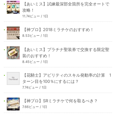
【あいミス】試練最深部全箇所を完全オートで
攻略！
11.74ビュー / 1日
【神プロ】2018ミラチケのおすすめ！
8.53ビュー / 1日
【あいミス】プラチナ聖装券で交換する限定聖
装のおすすめ！
8.45ビュー / 1日
【花騎士】アビリティのスキル発動率の計算 1
ターン目を100％にするには？
7.74ビュー / 1日
【神プロ】SRミラチケで何を取るべき？
7.66ビュー / 1日