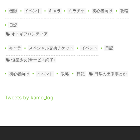
機獣
イベント
キャラ
ミラチケ
初心者向け
攻略
日記
オトギフロンティア
キャラ
スペシャル交換チケット
イベント
日記
恒星少女(サービス終了)
初心者向け
イベント
攻略
日記
日常の出来事とか
Tweets by kamo_log