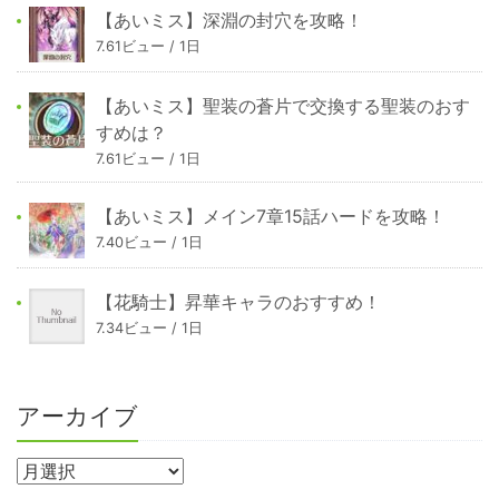
【あいミス】深淵の封穴を攻略！
7.61ビュー / 1日
【あいミス】聖装の蒼片で交換する聖装のおす
すめは？
7.61ビュー / 1日
【あいミス】メイン7章15話ハードを攻略！
7.40ビュー / 1日
【花騎士】昇華キャラのおすすめ！
7.34ビュー / 1日
アーカイブ