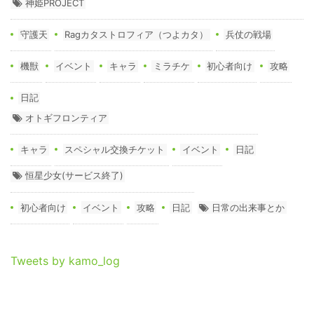
神姫PROJECT
守護天
Ragカタストロフィア（つよカタ）
兵仗の戦場
機獣
イベント
キャラ
ミラチケ
初心者向け
攻略
日記
オトギフロンティア
キャラ
スペシャル交換チケット
イベント
日記
恒星少女(サービス終了)
初心者向け
イベント
攻略
日記
日常の出来事とか
Tweets by kamo_log