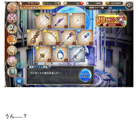
うん……？