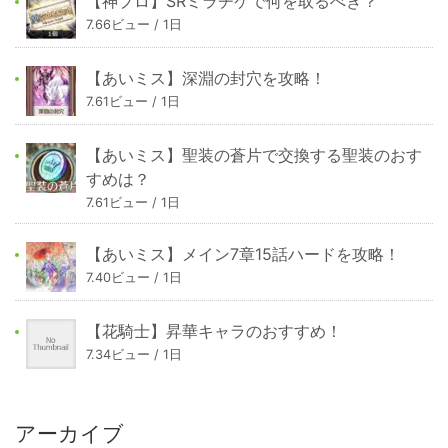
【神プロ】SRミラチケで何を取るべき？
7.66ビュー / 1日
【あいミス】深淵の封穴を攻略！
7.61ビュー / 1日
【あいミス】聖装の蒼片で交換する聖装のおす
すめは？
7.61ビュー / 1日
【あいミス】メイン7章15話ハードを攻略！
7.40ビュー / 1日
【花騎士】昇華キャラのおすすめ！
7.34ビュー / 1日
アーカイブ