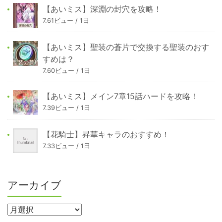
【あいミス】深淵の封穴を攻略！
7.61ビュー / 1日
【あいミス】聖装の蒼片で交換する聖装のおす
すめは？
7.60ビュー / 1日
【あいミス】メイン7章15話ハードを攻略！
7.39ビュー / 1日
【花騎士】昇華キャラのおすすめ！
7.33ビュー / 1日
アーカイブ