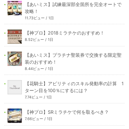
【あいミス】試練最深部全箇所を完全オートで
攻略！
11.73ビュー / 1日
【神プロ】2018ミラチケのおすすめ！
8.52ビュー / 1日
【あいミス】プラチナ聖装券で交換する限定聖
装のおすすめ！
8.44ビュー / 1日
【花騎士】アビリティのスキル発動率の計算 1
ターン目を100％にするには？
7.74ビュー / 1日
【神プロ】SRミラチケで何を取るべき？
7.66ビュー / 1日