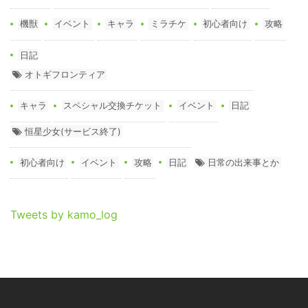
機獣
イベント
キャラ
ミラチケ
初心者向け
攻略
日記
オトギフロンティア
キャラ
スペシャル交換チケット
イベント
日記
恒星少女(サービス終了)
初心者向け
イベント
攻略
日記
日常の出来事とか
Tweets by kamo_log