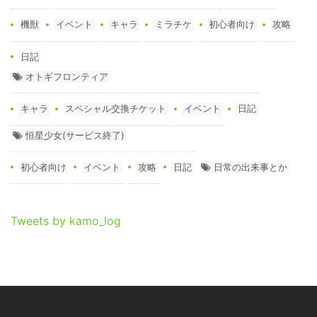
機獣
イベント
キャラ
ミラチケ
初心者向け
攻略
日記
オトギフロンティア
キャラ
スペシャル交換チケット
イベント
日記
恒星少女(サービス終了)
初心者向け
イベント
攻略
日記
日常の出来事とか
Tweets by kamo_log