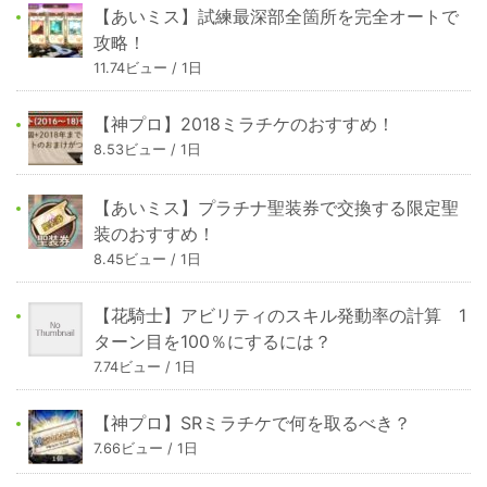
【あいミス】試練最深部全箇所を完全オートで
攻略！
11.74ビュー / 1日
【神プロ】2018ミラチケのおすすめ！
8.53ビュー / 1日
【あいミス】プラチナ聖装券で交換する限定聖
装のおすすめ！
8.45ビュー / 1日
【花騎士】アビリティのスキル発動率の計算 1
ターン目を100％にするには？
7.74ビュー / 1日
【神プロ】SRミラチケで何を取るべき？
7.66ビュー / 1日