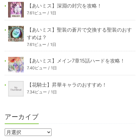
【あいミス】深淵の封穴を攻略！
7.61ビュー / 1日
【あいミス】聖装の蒼片で交換する聖装のおす
すめは？
7.61ビュー / 1日
【あいミス】メイン7章15話ハードを攻略！
7.40ビュー / 1日
【花騎士】昇華キャラのおすすめ！
7.34ビュー / 1日
アーカイブ