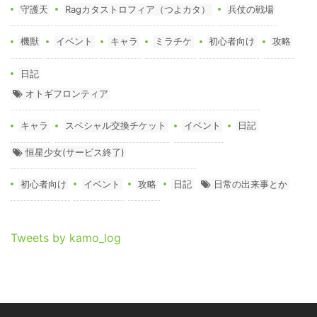
守護天
Ragカタストロフィア（つよカタ）
兵仗の戦場
機獣
イベント
キャラ
ミラチケ
初心者向け
攻略
日記
オトギフロンティア
キャラ
スペシャル交換チケット
イベント
日記
恒星少女(サービス終了)
初心者向け
イベント
攻略
日記
日常の出来事とか
Tweets by kamo_log