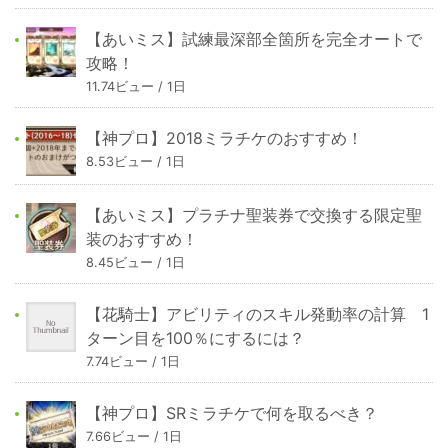
【あいミス】試練最深部全箇所を完全オートで
攻略！
11.74ビュー / 1日
【神プロ】2018ミラチケのおすすめ！
8.53ビュー / 1日
【あいミス】プラチナ聖装券で交換する限定聖
装のおすすめ！
8.45ビュー / 1日
【花騎士】アビリティのスキル発動率の計算 1
ターン目を100％にするには？
7.74ビュー / 1日
【神プロ】SRミラチケで何を取るべき？
7.66ビュー / 1日