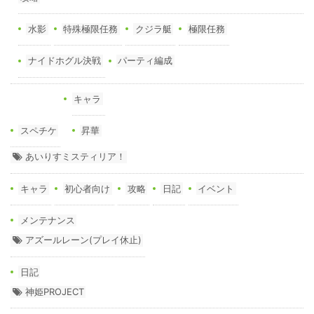
水影
特殊極限任務
クジラ艇
極限任務
ナイドホグル決戦
パーティ編成
キャラ
スペチケ
昇華
あいりすミスティリア！
キャラ
初心者向け
攻略
日記
イベント
メンテナンス
アズールレーン(プレイ休止)
日記
神姫PROJECT