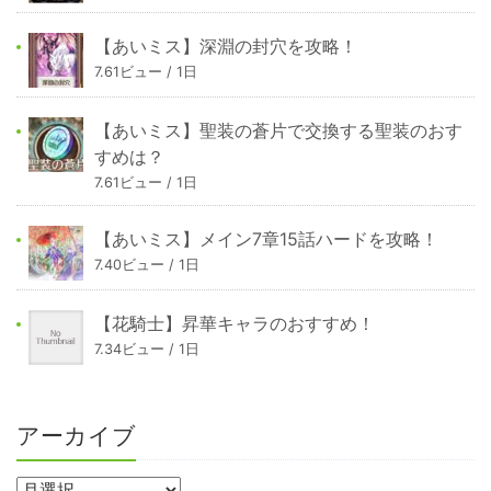
【あいミス】深淵の封穴を攻略！
7.61ビュー / 1日
【あいミス】聖装の蒼片で交換する聖装のおす
すめは？
7.61ビュー / 1日
【あいミス】メイン7章15話ハードを攻略！
7.40ビュー / 1日
【花騎士】昇華キャラのおすすめ！
7.34ビュー / 1日
アーカイブ