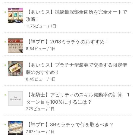
【あいミス】試練最深部全箇所を完全オートで
攻略！
11.75ビュー / 1日
【神プロ】2018ミラチケのおすすめ！
8.54ビュー / 1日
【あいミス】プラチナ聖装券で交換する限定聖
装のおすすめ！
8.45ビュー / 1日
【花騎士】アビリティのスキル発動率の計算 1
ターン目を100％にするには？
7.75ビュー / 1日
【神プロ】SRミラチケで何を取るべき？
7.67ビュー / 1日