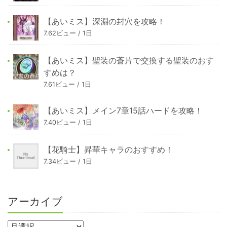
【あいミス】深淵の封穴を攻略！
7.62ビュー / 1日
【あいミス】聖装の蒼片で交換する聖装のおす
すめは？
7.61ビュー / 1日
【あいミス】メイン7章15話ハードを攻略！
7.40ビュー / 1日
【花騎士】昇華キャラのおすすめ！
7.34ビュー / 1日
アーカイブ