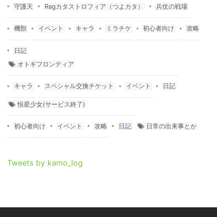
守護天
Ragカタストロフィア（つよカタ）
兵仗の戦場
機獣
イベント
キャラ
ミラチケ
初心者向け
攻略
日記
オトギフロンティア
キャラ
スペシャル交換チケット
イベント
日記
恒星少女(サービス終了)
初心者向け
イベント
攻略
日記
日常の出来事とか
Tweets by kamo_log