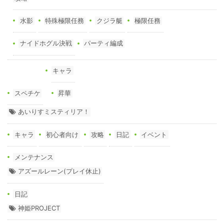
水影
特殊極限任務
クジラ艇
極限任務
ナイドホグル決戦
パーティ編成
キャラ
スペチケ
昇華
あいりすミスティリア！
キャラ
初心者向け
攻略
日記
イベント
メンテナンス
アズールレーン(プレイ休止)
日記
神姫PROJECT