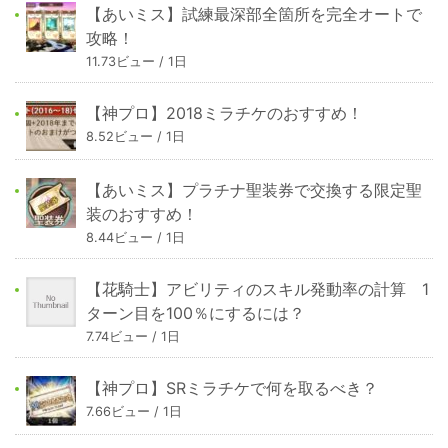
【あいミス】試練最深部全箇所を完全オートで
攻略！
11.73ビュー / 1日
【神プロ】2018ミラチケのおすすめ！
8.52ビュー / 1日
【あいミス】プラチナ聖装券で交換する限定聖
装のおすすめ！
8.44ビュー / 1日
【花騎士】アビリティのスキル発動率の計算 1
ターン目を100％にするには？
7.74ビュー / 1日
【神プロ】SRミラチケで何を取るべき？
7.66ビュー / 1日