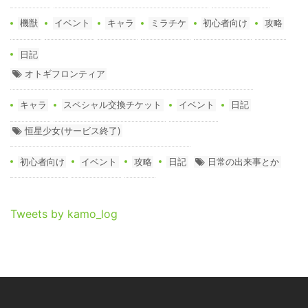
機獣
イベント
キャラ
ミラチケ
初心者向け
攻略
日記
オトギフロンティア
キャラ
スペシャル交換チケット
イベント
日記
恒星少女(サービス終了)
初心者向け
イベント
攻略
日記
日常の出来事とか
Tweets by kamo_log