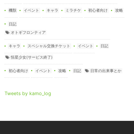
機獣
イベント
キャラ
ミラチケ
初心者向け
攻略
日記
オトギフロンティア
キャラ
スペシャル交換チケット
イベント
日記
恒星少女(サービス終了)
初心者向け
イベント
攻略
日記
日常の出来事とか
Tweets by kamo_log