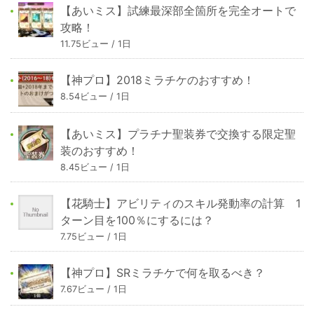
【あいミス】試練最深部全箇所を完全オートで
攻略！
11.75ビュー / 1日
【神プロ】2018ミラチケのおすすめ！
8.54ビュー / 1日
【あいミス】プラチナ聖装券で交換する限定聖
装のおすすめ！
8.45ビュー / 1日
【花騎士】アビリティのスキル発動率の計算 1
ターン目を100％にするには？
7.75ビュー / 1日
【神プロ】SRミラチケで何を取るべき？
7.67ビュー / 1日