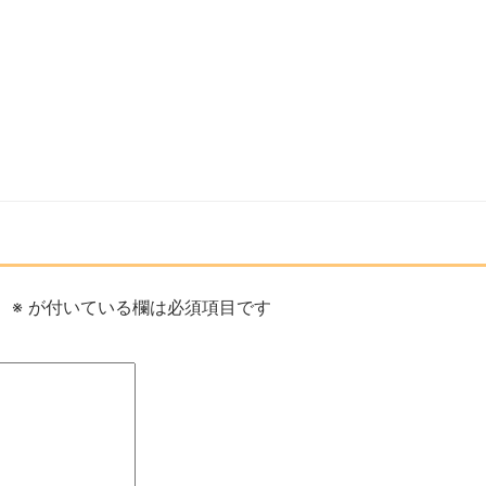
。
※
が付いている欄は必須項目です