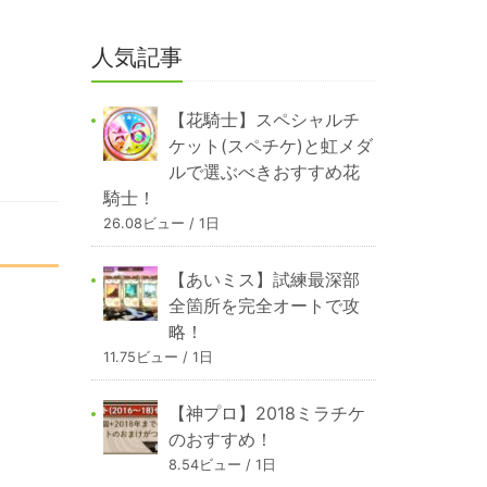
人気記事
【花騎士】スペシャルチ
ケット(スペチケ)と虹メダ
ルで選ぶべきおすすめ花
騎士！
26.08ビュー / 1日
【あいミス】試練最深部
全箇所を完全オートで攻
略！
11.75ビュー / 1日
【神プロ】2018ミラチケ
のおすすめ！
8.54ビュー / 1日