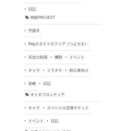
日記
神姫PROJECT
守護天
Ragカタストロフィア（つよカタ）
兵仗の戦場
機獣
イベント
キャラ
ミラチケ
初心者向け
攻略
日記
オトギフロンティア
キャラ
スペシャル交換チケット
イベント
日記