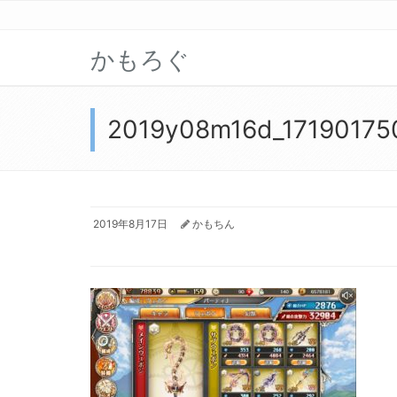
かもろぐ
2019y08m16d_17190175
2019年8月17日
かもちん