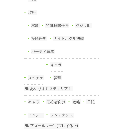
攻略
水影
特殊極限任務
クジラ艇
極限任務
ナイドホグル決戦
パーティ編成
キャラ
スペチケ
昇華
あいりすミスティリア！
キャラ
初心者向け
攻略
日記
イベント
メンテナンス
アズールレーン(プレイ休止)