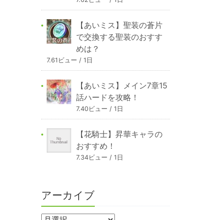
【あいミス】聖装の蒼片
で交換する聖装のおすす
めは？
7.61ビュー / 1日
【あいミス】メイン7章15
話ハードを攻略！
7.40ビュー / 1日
【花騎士】昇華キャラの
おすすめ！
7.34ビュー / 1日
アーカイブ