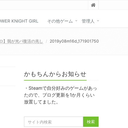
OWER KNIGHT GIRL
その他ゲーム
管理人
ロ】我が光パ復活の兆し
2019y08m16d_171901750
かもちんからお知らせ
・Steamで自分好みのゲームがあっ
たので、ブログ更新を1か月くらい
放置してました。