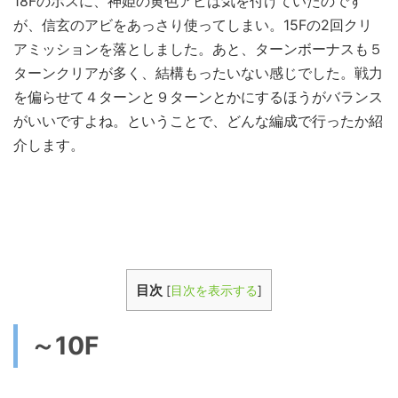
18Fのボスに、神姫の黄色アビは気を付けていたのです
が、信玄のアビをあっさり使ってしまい。15Fの2回クリ
アミッションを落としました。あと、ターンボーナスも５
ターンクリアが多く、結構もったいない感じでした。戦力
を偏らせて４ターンと９ターンとかにするほうがバランス
がいいですよね。ということで、どんな編成で行ったか紹
介します。
目次
[
目次を表示する
]
～10F