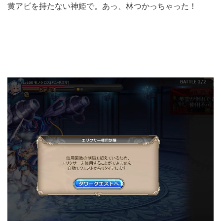
黄アビを持たない神姫で。あっ、林つかっちゃった！