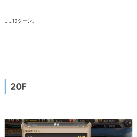
……10ターン。
20F