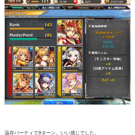
温存パーティで9ターン。いい感じでした。