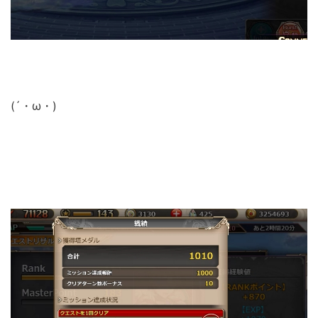
(´・ω・)