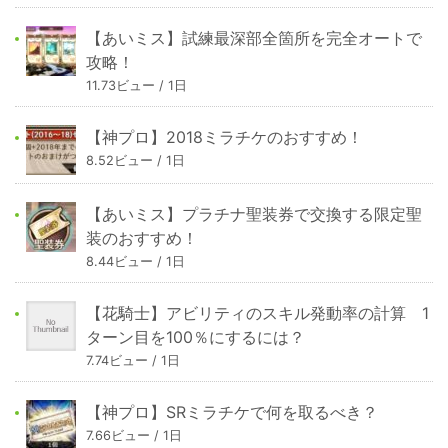
【あいミス】試練最深部全箇所を完全オートで
攻略！
11.73ビュー / 1日
【神プロ】2018ミラチケのおすすめ！
8.52ビュー / 1日
【あいミス】プラチナ聖装券で交換する限定聖
装のおすすめ！
8.44ビュー / 1日
【花騎士】アビリティのスキル発動率の計算 1
ターン目を100％にするには？
7.74ビュー / 1日
【神プロ】SRミラチケで何を取るべき？
7.66ビュー / 1日