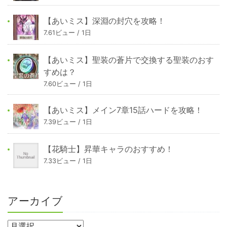
【あいミス】深淵の封穴を攻略！
7.61ビュー / 1日
【あいミス】聖装の蒼片で交換する聖装のおす
すめは？
7.60ビュー / 1日
【あいミス】メイン7章15話ハードを攻略！
7.39ビュー / 1日
【花騎士】昇華キャラのおすすめ！
7.33ビュー / 1日
アーカイブ