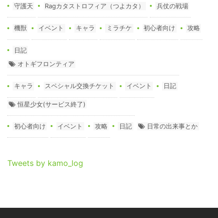
守護天
Ragカタストロフィア（つよカタ）
兵仗の戦場
機獣
イベント
キャラ
ミラチケ
初心者向け
攻略
日記
オトギフロンティア
キャラ
スペシャル交換チケット
イベント
日記
恒星少女(サービス終了)
初心者向け
イベント
攻略
日記
日常の出来事とか
Tweets by kamo_log