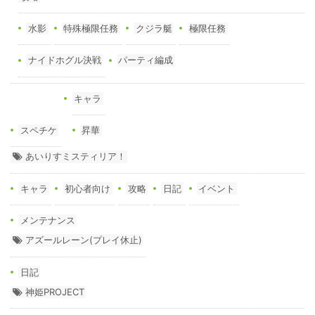
水影
特殊極限任務
クジラ艇
極限任務
ナイドホグル決戦
パーティ編成
キャラ
スペチケ
昇華
あいりすミスティリア！
キャラ
初心者向け
攻略
日記
イベント
メンテナンス
アズールレーン(プレイ休止)
日記
神姫PROJECT