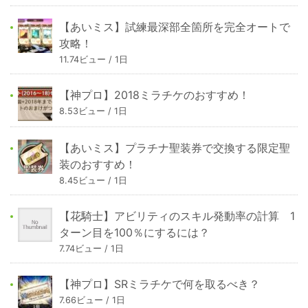
【あいミス】試練最深部全箇所を完全オートで
攻略！
11.74ビュー / 1日
【神プロ】2018ミラチケのおすすめ！
8.53ビュー / 1日
【あいミス】プラチナ聖装券で交換する限定聖
装のおすすめ！
8.45ビュー / 1日
【花騎士】アビリティのスキル発動率の計算 1
ターン目を100％にするには？
7.74ビュー / 1日
【神プロ】SRミラチケで何を取るべき？
7.66ビュー / 1日