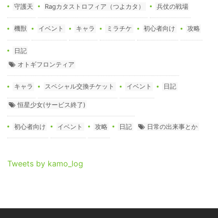
守護天
Ragカタストロフィア（つよカタ）
兵仗の戦場
機獣
イベント
キャラ
ミラチケ
初心者向け
攻略
日記
オトギフロンティア
キャラ
スペシャル交換チケット
イベント
日記
恒星少女(サービス終了)
初心者向け
イベント
攻略
日記
日常の出来事とか
Tweets by kamo_log