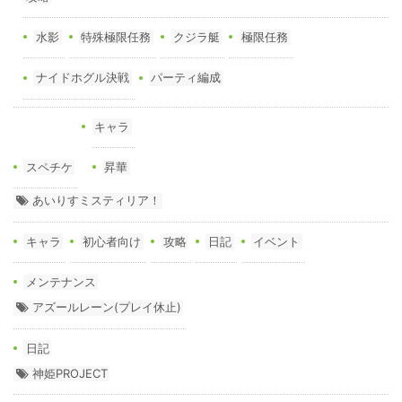
水影
特殊極限任務
クジラ艇
極限任務
ナイドホグル決戦
パーティ編成
キャラ
スペチケ
昇華
あいりすミスティリア！
キャラ
初心者向け
攻略
日記
イベント
メンテナンス
アズールレーン(プレイ休止)
日記
神姫PROJECT