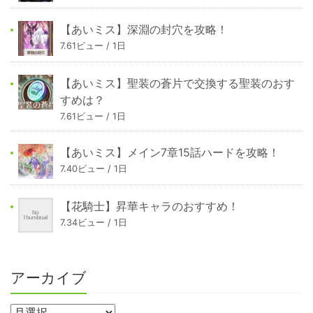
【あいミス】深淵の封穴を攻略！
7.61ビュー / 1日
【あいミス】聖装の蒼片で交換する聖装のおす
すめは？
7.61ビュー / 1日
【あいミス】メイン7章15話ハードを攻略！
7.40ビュー / 1日
【花騎士】昇華キャラのおすすめ！
7.34ビュー / 1日
アーカイブ