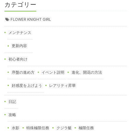
カテゴリー
FLOWER KNIGHT GIRL
メンテナンス
更新内容
初心者向け
序盤の進め方
イベント説明
進化、開花の方法
好感度を上げよう
レアリティ昇華
日記
攻略
水影
特殊極限任務
クジラ艇
極限任務