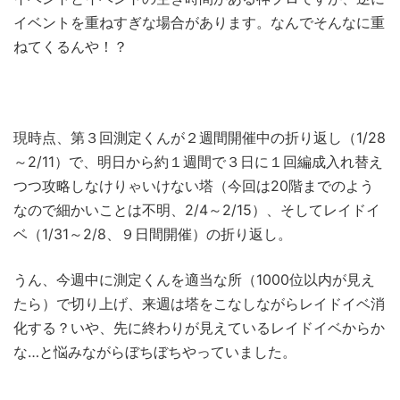
イベントを重ねすぎな場合があります。なんでそんなに重
ねてくるんや！？
現時点、第３回測定くんが２週間開催中の折り返し（1/28
～2/11）で、明日から約１週間で３日に１回編成入れ替え
つつ攻略しなけりゃいけない塔（今回は20階までのよう
なので細かいことは不明、2/4～2/15）、そしてレイドイ
ベ（1/31～2/8、９日間開催）の折り返し。
うん、今週中に測定くんを適当な所（1000位以内が見え
たら）で切り上げ、来週は塔をこなしながらレイドイベ消
化する？いや、先に終わりが見えているレイドイベからか
な…と悩みながらぼちぼちやっていました。