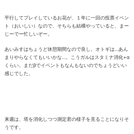
平行してプレイしているお花が、１年に一回の投票イベン
ト（おいしい）なので、そちらも結構やっていると、まー
じーでー忙しいぞー。
あいみすはちょうど休憩期間なので良し。オトギは…あん
まりやらなくてもいいかな…。こうガルはスタミナ消化+α
くらい。まだβでイベントもなんもないのでちょうどいい
感じでした。
来週は、塔を消化しつつ測定君の様子を見ることになりそ
うです。