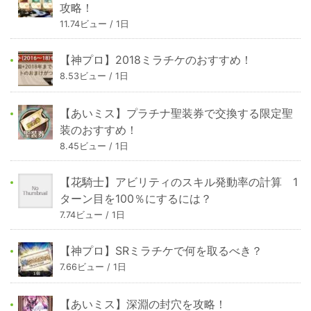
攻略！
11.74ビュー / 1日
【神プロ】2018ミラチケのおすすめ！
8.53ビュー / 1日
【あいミス】プラチナ聖装券で交換する限定聖
装のおすすめ！
8.45ビュー / 1日
【花騎士】アビリティのスキル発動率の計算 1
ターン目を100％にするには？
7.74ビュー / 1日
【神プロ】SRミラチケで何を取るべき？
7.66ビュー / 1日
【あいミス】深淵の封穴を攻略！