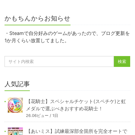
かもちんからお知らせ
・Steamで自分好みのゲームがあったので、ブログ更新を
1か月くらい放置してました。
人気記事
【花騎士】スペシャルチケット(スペチケ)と虹
メダルで選ぶべきおすすめ花騎士！
26.06ビュー / 1日
【あいミス】試練最深部全箇所を完全オートで