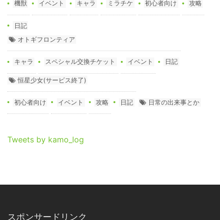
機獣
イベント
キャラ
ミラチケ
初心者向け
攻略
日記
オトギフロンティア
キャラ
スペシャル交換チケット
イベント
日記
恒星少女(サービス終了)
初心者向け
イベント
攻略
日記
日常の出来事とか
Tweets by kamo_log
スポンサードリンク