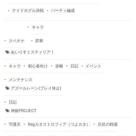
ナイドホグル決戦
パーティ編成
キャラ
スペチケ
昇華
あいりすミスティリア！
キャラ
初心者向け
攻略
日記
イベント
メンテナンス
アズールレーン(プレイ休止)
日記
神姫PROJECT
守護天
Ragカタストロフィア（つよカタ）
兵仗の戦場