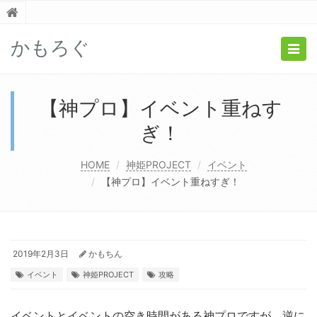
かもろぐ
Togg
navig
【神プロ】イベント重ねす
ぎ！
HOME
神姫PROJECT
イベント
【神プロ】イベント重ねすぎ！
2019年2月3日
かもちん
イベント
神姫PROJECT
攻略
イベントとイベントの空き時間がある神プロですが、逆に