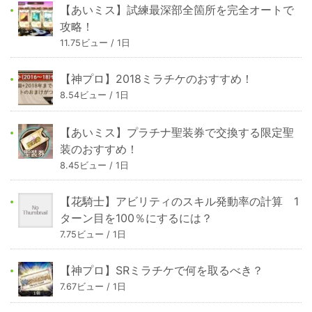
【あいミス】試練最深部全箇所を完全オートで
攻略！
11.75ビュー / 1日
【神プロ】2018ミラチケのおすすめ！
8.54ビュー / 1日
【あいミス】プラチナ聖装券で交換する限定聖
装のおすすめ！
8.45ビュー / 1日
【花騎士】アビリティのスキル発動率の計算 1
ターン目を100％にするには？
7.75ビュー / 1日
【神プロ】SRミラチケで何を取るべき？
7.67ビュー / 1日