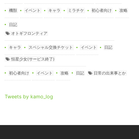
機獣
イベント
キャラ
ミラチケ
初心者向け
攻略
日記
オトギフロンティア
キャラ
スペシャル交換チケット
イベント
日記
恒星少女(サービス終了)
初心者向け
イベント
攻略
日記
日常の出来事とか
Tweets by kamo_log