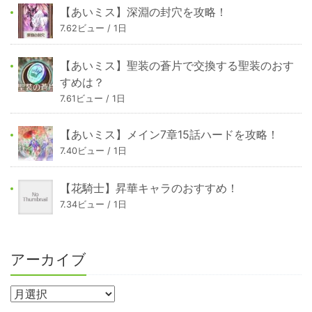
【あいミス】深淵の封穴を攻略！
7.62ビュー / 1日
【あいミス】聖装の蒼片で交換する聖装のおす
すめは？
7.61ビュー / 1日
【あいミス】メイン7章15話ハードを攻略！
7.40ビュー / 1日
【花騎士】昇華キャラのおすすめ！
7.34ビュー / 1日
アーカイブ