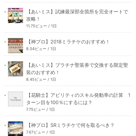
【あいミス】試練最深部全箇所を完全オートで
攻略！
11.75ビュー / 1日
【神プロ】2018ミラチケのおすすめ！
8.54ビュー / 1日
【あいミス】プラチナ聖装券で交換する限定聖
装のおすすめ！
8.45ビュー / 1日
【花騎士】アビリティのスキル発動率の計算 1
ターン目を100％にするには？
7.75ビュー / 1日
【神プロ】SRミラチケで何を取るべき？
7.67ビュー / 1日