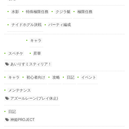
水影
特殊極限任務
クジラ艇
極限任務
ナイドホグル決戦
パーティ編成
キャラ
スペチケ
昇華
あいりすミスティリア！
キャラ
初心者向け
攻略
日記
イベント
メンテナンス
アズールレーン(プレイ休止)
日記
神姫PROJECT