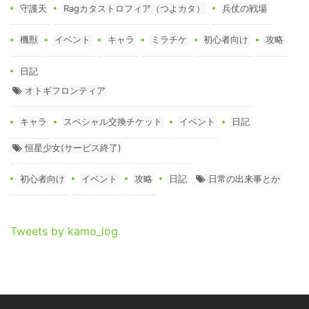
守護天
Ragカタストロフィア（つよカタ）
兵仗の戦場
機獣
イベント
キャラ
ミラチケ
初心者向け
攻略
日記
オトギフロンティア
キャラ
スペシャル交換チケット
イベント
日記
恒星少女(サービス終了)
初心者向け
イベント
攻略
日記
日常の出来事とか
Tweets by kamo_log