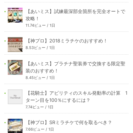
【あいミス】試練最深部全箇所を完全オートで
攻略！
11.74ビュー / 1日
【神プロ】2018ミラチケのおすすめ！
8.53ビュー / 1日
【あいミス】プラチナ聖装券で交換する限定聖
装のおすすめ！
8.45ビュー / 1日
【花騎士】アビリティのスキル発動率の計算 1
ターン目を100％にするには？
7.74ビュー / 1日
【神プロ】SRミラチケで何を取るべき？
7.66ビュー / 1日