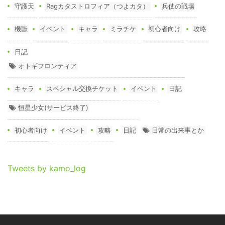
守護天
Ragカタストロフィア（つよカタ）
兵仗の戦場
機獣
イベント
キャラ
ミラチケ
初心者向け
攻略
日記
オトギフロンティア
キャラ
スペシャル交換チケット
イベント
日記
恒星少女(サービス終了)
初心者向け
イベント
攻略
日記
日常の出来事とか
Tweets by kamo_log