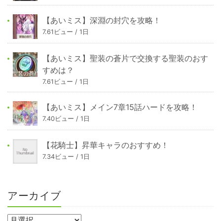
【あいミス】深淵の封穴を攻略！
7.61ビュー / 1日
【あいミス】聖装の蒼片で交換する聖装のおす
すめは？
7.61ビュー / 1日
【あいミス】メイン7章15話ハードを攻略！
7.40ビュー / 1日
【花騎士】昇華キャラのおすすめ！
7.34ビュー / 1日
アーカイブ