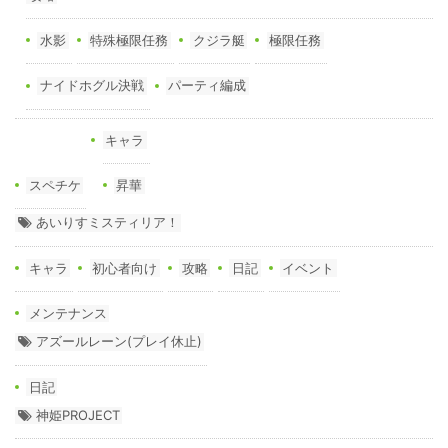
水影
特殊極限任務
クジラ艇
極限任務
ナイドホグル決戦
パーティ編成
キャラ
スペチケ
昇華
あいりすミスティリア！
キャラ
初心者向け
攻略
日記
イベント
メンテナンス
アズールレーン(プレイ休止)
日記
神姫PROJECT