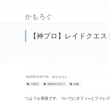
かもろぐ
【神プロ】レイドクエスト
2020年10月17日
かもちん
守護天
神姫PROJECT
攻略
つよフル実装です。ついでにオフィ+とファレグ