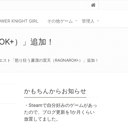
OWER KNIGHT GIRL
その他ゲーム
管理人
OK+）」追加！
スト「怒り狂う廉潔の雷天（RAGNAROK+）」追加！
かもちんからお知らせ
・Steamで自分好みのゲームがあっ
たので、ブログ更新を1か月くらい
放置してました。