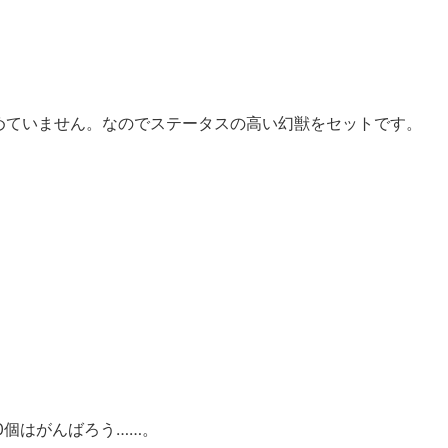
めていません。なのでステータスの高い幻獣をセットです。
0個はがんばろう……。