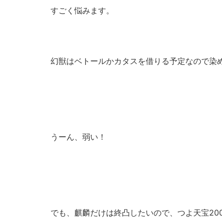
すごく悩みます。
幻獣はベトールかカタスを借りる予定なので染
うーん、弱い！
でも、麒麟だけは終凸したいので、つよ天宝20