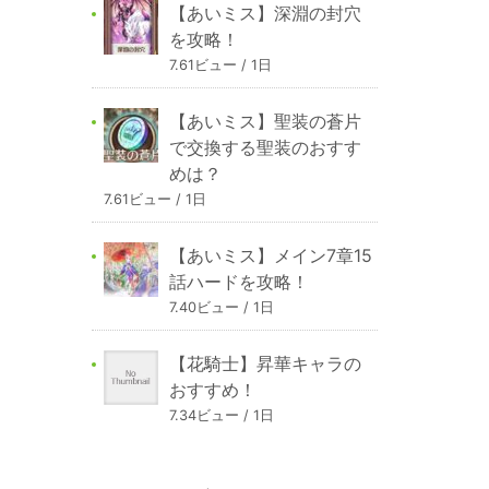
【あいミス】深淵の封穴
を攻略！
7.61ビュー / 1日
【あいミス】聖装の蒼片
で交換する聖装のおすす
めは？
7.61ビュー / 1日
【あいミス】メイン7章15
話ハードを攻略！
7.40ビュー / 1日
【花騎士】昇華キャラの
おすすめ！
7.34ビュー / 1日