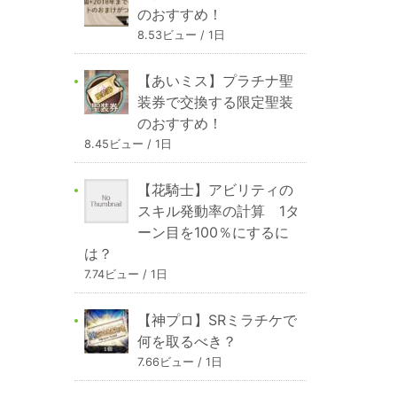
のおすすめ！
8.53ビュー / 1日
【あいミス】プラチナ聖
装券で交換する限定聖装
のおすすめ！
8.45ビュー / 1日
【花騎士】アビリティの
スキル発動率の計算 1タ
ーン目を100％にするに
は？
7.74ビュー / 1日
【神プロ】SRミラチケで
何を取るべき？
7.66ビュー / 1日