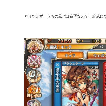
とりあえず、うちの風パは貧弱なので、編成に