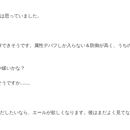
前は思っていました。
存できそうです。属性デバフしか入らない＆防御が高く、うち
や緩いかな？
そうですか……。
上だしたいなら、エールが欲しくなります。後はまだよく見て